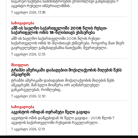
საგარეო საქმეთა სამინისტროების ერთობლივი განცხადება 7
აგვისტო რუსული იმპერიალიზმის...
7 აგვისტო 2026, 13:38
ᲡᲐᲖᲝᲒᲐᲓᲝᲔᲑᲐ
ᲐᲨᲨ-ᲘᲡ ᲡᲐᲔᲚᲩᲝ ᲡᲐᲥᲐᲠᲗᲕᲔᲚᲝᲨᲘ 2008 ᲬᲚᲘᲡ ᲠᲣᲡᲔᲗ-
ᲡᲐᲥᲐᲠᲗᲕᲔᲚᲝᲡ ᲝᲛᲘᲡ 18-ᲬᲚᲘᲡᲗᲐᲕᲡ ᲔᲮᲛᲐᲣᲠᲔᲑᲐ
აშშ-ის საელჩო საქართველოში 2008 წლის რუსეთ-
საქართველოს ომის 18-წლისთავს ეხმაურება. როგორც მათ მიერ
გავრცელებულ განცხადებაშია ნათქვამი, შეერთებული...
7 აგვისტო 2026, 12:35
ᲛᲡᲝᲤᲚᲘᲝ
ᲢᲠᲐᲛᲞᲘ ᲐᲛᲔᲠᲘᲙᲐᲨᲘ ᲓᲐᲑᲐᲓᲔᲑᲘᲗ ᲛᲝᲥᲐᲚᲐᲥᲔᲝᲑᲘᲡ ᲛᲘᲦᲔᲑᲘᲡ ᲬᲔᲡᲡ
ᲐᲛᲙᲐᲪᲠᲔᲑᲡ
ტრამპი ამერიკაში დაბადებით მოქალაქეობის მიღების წესს
ამკაცრებს. მან ხელი მოაწერა ორ აღმასრულებელ
განკარგულებას, რომლებიც...
7 აგვისტო 2026, 12:30
ᲡᲐᲖᲝᲒᲐᲓᲝᲔᲑᲐ
ᲐᲒᲕᲘᲡᲢᲝᲡ ᲝᲛᲘᲓᲐᲜ ᲗᲕᲠᲐᲛᲔᲢᲘ ᲬᲔᲚᲘ ᲒᲐᲕᲘᲓᲐ
აგვისტოს ომის დაწყებიდან 18 წელი გავიდა - 2008 წლის 7
აგვიტოს საქართველოში რუსეთის რეგულარული...
7 აგვისტო 2026, 12:19