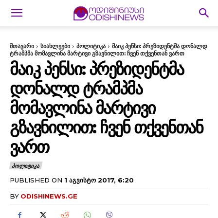
მთავარი
სიახლეები
პოლიტიკა
მაიკ პენსი: პრეზიდენტმა დონალდ
ტრამპმა მომავლინა მარტივი გზავნილით: ჩვენ თქვენთან ვართ
ᲛᲐᲘᲙ ᲞᲔᲜᲡᲘ: ᲞᲠᲔᲖᲘᲓᲔᲜᲢᲛᲐ
ᲓᲝᲜᲐᲚᲓ ᲢᲠᲐᲛᲞᲛᲐ
ᲛᲝᲛᲐᲕᲚᲘᲜᲐ ᲛᲐᲠᲢᲘᲕᲘ
ᲒᲖᲐᲕᲜᲘᲚᲘᲗ: ᲩᲕᲔᲜ ᲗᲥᲕᲔᲜᲗᲐᲜ
ᲕᲐᲠᲗ
ᲞᲝᲚᲘᲢᲘᲙᲐ
PUBLISHED ON
1 ᲐᲒᲕᲘᲡᲢᲝ 2017, 6:20
BY
ODISHINEWS.GE