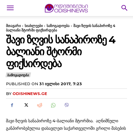
მთავარი
სიახლეები
საზოგადოება
შავი ზღვის სანაპიროზე 4
ბალიანი შტორმი ფიქსირდება
ᲨᲐᲕᲘ ᲖᲦᲕᲘᲡ ᲡᲐᲜᲐᲞᲘᲠᲝᲖᲔ 4
ᲑᲐᲚᲘᲐᲜᲘ ᲨᲢᲝᲠᲛᲘ
ᲤᲘᲥᲡᲘᲠᲓᲔᲑᲐ
ᲡᲐᲖᲝᲒᲐᲓᲝᲔᲑᲐ
PUBLISHED ON
31 ᲘᲕᲚᲘᲡᲘ 2017, 7:23
BY
ODISHINEWS.GE
შავი ზღვის სანაპიროზე 4-ბალიანი შტორმია. აღნიშნული
განპირობებულია დასავლეთ საქართველოში გრილი მასების