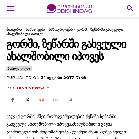
მთავარი
სიახლეები
საზოგადოება
გორში, ზეწარში გახვეული
ახალშობილი იპოვეს
ᲒᲝᲠᲨᲘ, ᲖᲔᲬᲐᲠᲨᲘ ᲒᲐᲮᲕᲔᲣᲚᲘ
ᲐᲮᲐᲚᲨᲝᲑᲘᲚᲘ ᲘᲞᲝᲕᲔᲡ
ᲡᲐᲖᲝᲒᲐᲓᲝᲔᲑᲐ
PUBLISHED ON
31 ᲘᲕᲚᲘᲡᲘ 2017, 7:48
BY
ODISHINEWS.GE
ქალაქ გორში, ძმებ რომელაშვილების ქუჩაზე ზეწარში
გახვეული ახალშობილი იპოვეს.ახალშობილი ვაჟის
ჯანმრთელობის მდგომარეობას ექიმები შეაფასებენ.ჩვილი