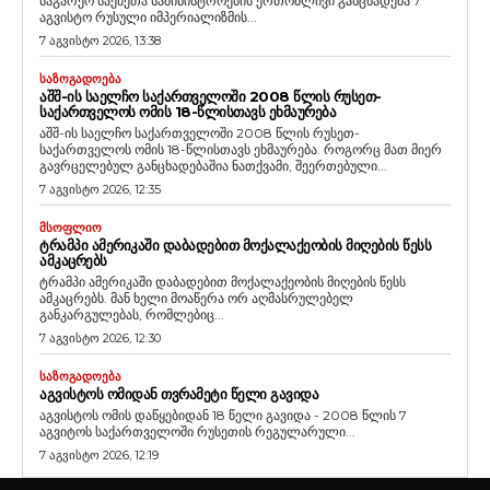
საგარეო საქმეთა სამინისტროების ერთობლივი განცხადება 7
აგვისტო რუსული იმპერიალიზმის...
7 აგვისტო 2026, 13:38
ᲡᲐᲖᲝᲒᲐᲓᲝᲔᲑᲐ
ᲐᲨᲨ-ᲘᲡ ᲡᲐᲔᲚᲩᲝ ᲡᲐᲥᲐᲠᲗᲕᲔᲚᲝᲨᲘ 2008 ᲬᲚᲘᲡ ᲠᲣᲡᲔᲗ-
ᲡᲐᲥᲐᲠᲗᲕᲔᲚᲝᲡ ᲝᲛᲘᲡ 18-ᲬᲚᲘᲡᲗᲐᲕᲡ ᲔᲮᲛᲐᲣᲠᲔᲑᲐ
აშშ-ის საელჩო საქართველოში 2008 წლის რუსეთ-
საქართველოს ომის 18-წლისთავს ეხმაურება. როგორც მათ მიერ
გავრცელებულ განცხადებაშია ნათქვამი, შეერთებული...
7 აგვისტო 2026, 12:35
ᲛᲡᲝᲤᲚᲘᲝ
ᲢᲠᲐᲛᲞᲘ ᲐᲛᲔᲠᲘᲙᲐᲨᲘ ᲓᲐᲑᲐᲓᲔᲑᲘᲗ ᲛᲝᲥᲐᲚᲐᲥᲔᲝᲑᲘᲡ ᲛᲘᲦᲔᲑᲘᲡ ᲬᲔᲡᲡ
ᲐᲛᲙᲐᲪᲠᲔᲑᲡ
ტრამპი ამერიკაში დაბადებით მოქალაქეობის მიღების წესს
ამკაცრებს. მან ხელი მოაწერა ორ აღმასრულებელ
განკარგულებას, რომლებიც...
7 აგვისტო 2026, 12:30
ᲡᲐᲖᲝᲒᲐᲓᲝᲔᲑᲐ
ᲐᲒᲕᲘᲡᲢᲝᲡ ᲝᲛᲘᲓᲐᲜ ᲗᲕᲠᲐᲛᲔᲢᲘ ᲬᲔᲚᲘ ᲒᲐᲕᲘᲓᲐ
აგვისტოს ომის დაწყებიდან 18 წელი გავიდა - 2008 წლის 7
აგვიტოს საქართველოში რუსეთის რეგულარული...
7 აგვისტო 2026, 12:19