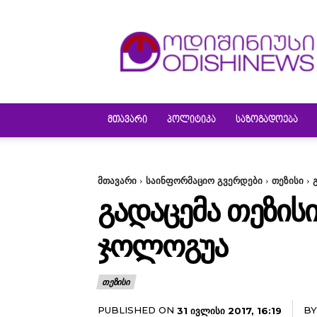
ODISHINEWS
ᲛᲗᲐᲕᲐᲠᲘ
ᲞᲝᲚᲘᲢᲘᲙᲐ
ᲡᲐᲖᲝᲒᲐᲓᲝᲔᲑᲐ
მთავარი
საინფორმაციო გვერდები
თეზისი
ᲒᲐᲓᲐᲪᲔᲛᲐ ᲗᲔᲖᲘᲡᲘ
ᲯᲝᲚᲝᲒᲣᲐ
ᲗᲔᲖᲘᲡᲘ
PUBLISHED ON
BY
31 ᲘᲕᲚᲘᲡᲘ 2017, 16:19