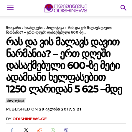
მთავარი
სიახლეები
პოლიტიკა
რას და ვის მალავს დავით
ნარმანია? – ერთ დღეში დასაქმებული 600-ზე...
ᲠᲐᲡ ᲓᲐ ᲕᲘᲡ ᲛᲐᲚᲐᲕᲡ ᲓᲐᲕᲘᲗ
ᲜᲐᲠᲛᲐᲜᲘᲐ? – ᲔᲠᲗ ᲓᲦᲔᲨᲘ
ᲓᲐᲡᲐᲥᲛᲔᲑᲣᲚᲘ 600-ᲖᲔ ᲛᲔᲢᲘ
ᲐᲓᲐᲛᲘᲐᲜᲘ ᲮᲔᲚᲤᲐᲡᲔᲑᲘᲗ
1250 ᲚᲐᲠᲘᲓᲐᲜ 5 625 –ᲛᲓᲔ
ᲞᲝᲚᲘᲢᲘᲙᲐ
PUBLISHED ON
29 ᲘᲕᲚᲘᲡᲘ 2017, 5:21
BY
ODISHINEWS.GE