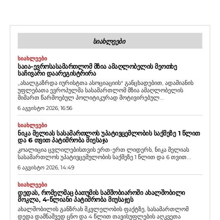
ᲡᲘᲐᲮᲚᲔᲔᲑᲘ
ᲡᲘᲐᲮᲚᲔᲔᲑᲘ
ᲡᲐᲘᲐ-ᲔᲕᲠᲝᲡᲐᲡᲐᲛᲐᲠᲗᲚᲝᲛ ᲛᲖᲘᲐ ᲐᲛᲐᲦᲚᲝᲑᲔᲚᲘᲡ ᲛᲔᲝᲗᲮᲔ
ᲡᲐᲩᲘᲕᲐᲠᲘ ᲓᲐᲐᲠᲔᲒᲘᲡᲢᲠᲘᲠᲐ
„ახალგაზრდა იურისტთა ასოციაციის“ განცხადებით, ადამიანის
უფლებათა ევროპულმა სასამართლომ მზია ამაღლობელის
მიმართ წარმოებულ პოლიტიკურად მოტივირებულ...
6 აგვისტო 2026, 16:56
ᲡᲘᲐᲮᲚᲔᲔᲑᲘ
ᲜᲘᲙᲐ ᲛᲔᲚᲘᲐᲡ ᲡᲐᲡᲐᲛᲐᲠᲗᲚᲝᲡ ᲣᲞᲐᲢᲘᲕᲪᲔᲛᲚᲝᲑᲘᲡ ᲡᲐᲥᲛᲔᲖᲔ 1 ᲬᲚᲘᲗ
ᲓᲐ 6 ᲗᲕᲘᲗ ᲞᲐᲢᲘᲛᲠᲝᲑᲐ ᲛᲘᲔᲡᲐᲯᲐ
კოალიცია ცვლილებისთვის ერთ-ერთ ლიდერს, ნიკა მელიას
სასამართლოს უპატივცემულობის საქმეზე 1 წლით და 6 თვით...
6 აგვისტო 2026, 14:49
ᲡᲘᲐᲮᲚᲔᲔᲑᲘ
ᲓᲔᲓᲐᲡ, ᲠᲝᲛᲔᲚᲛᲐᲪ ᲑᲐᲗᲣᲛᲘᲡ ᲡᲐᲛᲨᲝᲑᲘᲐᲠᲝᲨᲘ ᲐᲮᲐᲚᲨᲝᲑᲘᲚᲘ
ᲛᲝᲙᲚᲐ, 4-ᲬᲚᲘᲐᲜᲘ ᲞᲐᲢᲘᲛᲠᲝᲑᲐ ᲛᲘᲣᲡᲐᲯᲔᲡ
ახალშობილის განზრახ მკვლელობის ფაქტზე, სასამართლომ
დედა დამნაშვედ ცნო და 4 წლით თავისუფლების აღკვეთა