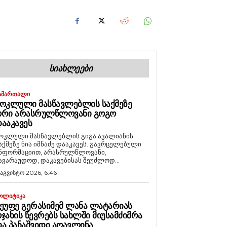
ᲡᲘᲐᲮᲚᲔᲔᲑᲘ
ᲐᲛᲐᲠᲗᲐᲚᲘ
ᲝᲙᲚᲣᲚᲘ ᲛᲐᲡᲬᲐᲕᲚᲔᲑᲚᲘᲡ ᲡᲐᲥᲛᲔᲖᲔ
ᲝᲠᲘ ᲐᲠᲐᲡᲠᲣᲚᲬᲚᲝᲕᲐᲜᲘ ᲒᲝᲒᲝ
ᲐᲐᲙᲐᲕᲔᲡ
ოკლული მასწავლებლის გიგა ავალიანის
აქმეზე ნია იმნაძე დააკავეს. გავრცელებული
ნფორმაციით, არასრულწლოვანი,
ავარაუდოდ, დაკავებისას შეუძლოდ...
 აგვისტო 2026, 6:46
ᲝᲚᲘᲢᲘᲙᲐ
ᲔᲣᲤᲔ ᲒᲔᲠᲐᲡᲘᲛᲔᲛ ᲚᲐᲜᲐ ᲚᲐᲢᲐᲠᲘᲐᲡ
ᲯᲐᲮᲘᲡ ᲬᲔᲕᲠᲔᲑᲡ ᲡᲐᲮᲚᲨᲘ ᲛᲘᲣᲡᲐᲛᲫᲘᲛᲠᲐ
Ა ᲞᲐᲜᲐᲨᲕᲘᲓᲘ ᲐᲦᲐᲕᲚᲘᲜᲐ