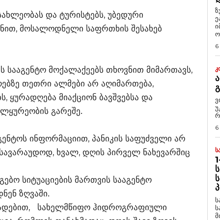
ზ
ახლეობას და ტურისტებს, უბედური
ე
ი
იზნით, მოსალოდნელი საფრთხის შესახებ
ო
6
ის სააგენტო მოქალაქეებს თხოვნით მიმართავს,
Კ
Ა
გოებზე თეთრი ალმები არ აღიმართება,
, ყურადღება მიაქციონ ბავშვებსა და
ვ
უ
ალყურეობის გარეშე.
რ
6
აგენტოს ინფორმაციით, პანიკის საფუძველი არ
Ს
სავარაუდოდ, ხვალ, დღის პირველ ნახევარშიც
1
Ს
Ს
ებო სიტუაციების მართვის სააგენტო
Პ
ნენ ზღვაში.
ს
ცხადებით, სახელმწიფო ჰიდროგრაფიული
ს
მ