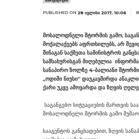
ᲡᲐᲖᲝᲒᲐᲓᲝᲔᲑᲐ
PUBLISHED ON
B
28 ᲘᲕᲚᲘᲡᲘ 2017, 10:06
მოსალოდნელი შტორმის გამო, საგანგ
მოქალაქეებს აფრთხილებს, არ შევიდ
შინაგან საქმეთა სამინისტროს გა
სამსახურისგან მიღებულია ინფორმაც
სანაპირო ზოლზე 4-ბალიანი შტორმ
,,ოდიში ნიუსი'' დაუკავშირდა ანაკლ
ქარი უკვე ამოვარდა და ზღვის ღელვ
საგანგებო სიტუაციების მართვის სა
მოსალოდნელი შტორმის გამო მუშაო
სააგენტოს განცხადებით, ზღვის სან