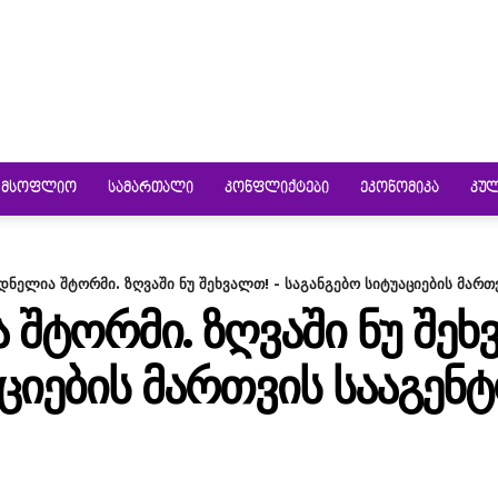
ᲛᲡᲝᲤᲚᲘᲝ
ᲡᲐᲛᲐᲠᲗᲐᲚᲘ
ᲙᲝᲜᲤᲚᲘᲥᲢᲔᲑᲘ
ᲔᲙᲝᲜᲝᲛᲘᲙᲐ
ᲙᲣ
ნელია შტორმი. ზღვაში ნუ შეხვალთ! - საგანგებო სიტუაციების მართვ
ᲢᲝᲠᲛᲘ. ᲖᲦᲕᲐᲨᲘ ᲜᲣ ᲨᲔᲮ
ᲐᲪᲘᲔᲑᲘᲡ ᲛᲐᲠᲗᲕᲘᲡ ᲡᲐᲐᲒᲔᲜ