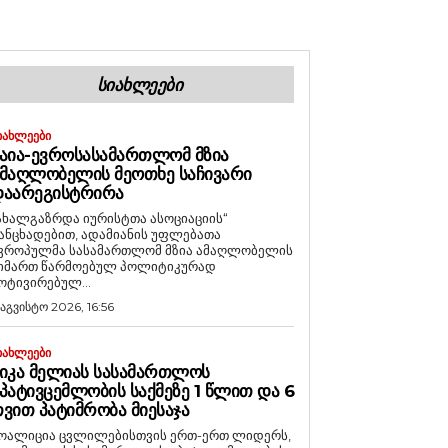
ᲡᲘᲐᲮᲚᲔᲔᲑᲘ
ᲘᲐᲮᲚᲔᲔᲑᲘ
ᲐᲘᲐ-ᲔᲕᲠᲝᲡᲐᲡᲐᲛᲐᲠᲗᲚᲝᲛ ᲛᲖᲘᲐ
ᲛᲐᲦᲚᲝᲑᲔᲚᲘᲡ ᲛᲔᲝᲗᲮᲔ ᲡᲐᲩᲘᲕᲐᲠᲘ
ᲓᲐᲐᲠᲔᲒᲘᲡᲢᲠᲘᲠᲐ
ახალგაზრდა იურისტთა ასოციაციის“
ანცხადებით, ადამიანის უფლებათა
ვროპულმა სასამართლომ მზია ამაღლობელის
იმართ წარმოებულ პოლიტიკურად
ოტივირებულ...
 აგვისტო 2026, 16:56
ᲘᲐᲮᲚᲔᲔᲑᲘ
ᲘᲙᲐ ᲛᲔᲚᲘᲐᲡ ᲡᲐᲡᲐᲛᲐᲠᲗᲚᲝᲡ
ᲞᲐᲢᲘᲕᲪᲔᲛᲚᲝᲑᲘᲡ ᲡᲐᲥᲛᲔᲖᲔ 1 ᲬᲚᲘᲗ ᲓᲐ 6
ᲕᲘᲗ ᲞᲐᲢᲘᲛᲠᲝᲑᲐ ᲛᲘᲔᲡᲐᲯᲐ
ოალიცია ცვლილებისთვის ერთ-ერთ ლიდერს,