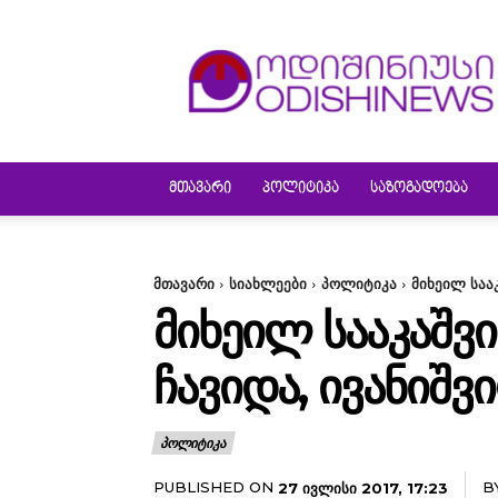
ODISHINEWS
ᲛᲗᲐᲕᲐᲠᲘ
ᲞᲝᲚᲘᲢᲘᲙᲐ
ᲡᲐᲖᲝᲒᲐᲓᲝᲔᲑᲐ
მთავარი
სიახლეები
პოლიტიკა
მიხეილ საა
ᲛᲘᲮᲔᲘᲚ ᲡᲐᲐᲙᲐᲨ
ᲩᲐᲕᲘᲓᲐ, ᲘᲕᲐᲜᲘᲨ
ᲞᲝᲚᲘᲢᲘᲙᲐ
PUBLISHED ON
B
27 ᲘᲕᲚᲘᲡᲘ 2017, 17:23