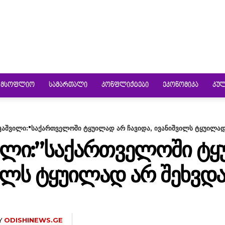
ᲛᲡᲝᲤᲚᲘᲝ
ᲡᲐᲛᲐᲠᲗᲐᲚᲘ
ᲙᲝᲜᲤᲚᲘᲥᲢᲔᲑᲘ
ᲔᲙᲝᲜᲝᲛᲘᲙᲐ
ᲙᲣ
კაშვილი:"საქართველოში ტყუილად არ ჩავიდა, ივანიშვილს ტყუილად
ᲕᲘᲚᲘ:”ᲡᲐᲥᲐᲠᲗᲕᲔᲚᲝᲨᲘ Ტ
ᲕᲘᲚᲡ ᲢᲧᲣᲘᲚᲐᲓ ᲐᲠ ᲨᲔᲮᲕᲓᲐ
Y
ODISHINEWS.GE