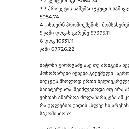
3.2 კეიტერინგი 5084.74
3.3 პროექტის სამუშაო ჯგუფის სამივ
5084.74
4 „ისთერნ პრომოუშენის“ მომსახურებ
5 ჯამი დღგ-ს გარეშე 57395.11
6 დღგ 10331.11
ჯამი 67726.22
ბატონი გიორგაძე ასე თუ არიგებს ხ
ჰონორარები იქნება გაცემული „აერო
ბიუჯეტს მხოლოდ ერთი ხელშეკრულებ
საინტერესოა, შეიძლებოდა თუ არა ამ
ვისთან აწარმოა მოლაპარაკება ამ კ
რა უფლებით უხდის „ბლექ სი არენას
საკომისიოს?