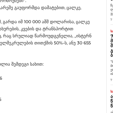
პრომოუშენი“.
ჩ
 გარეშე გაუფორმდა დამატებით, ცალკე,
ღ
ვ
7
 გარდა იმ 100 000 აშშ დოლარისა, ცალკე
ახურების, კვების და ტრანსპორტით
Ს
ე, რაც სრულიად წარმოუდგენელია, „ისტერნ
7
Მ
ხელშეკრულების თითქმის 50%-ს, ანუ 30 655
Შ
Გ
Ბ
“
ილია შემდეგი სახით:
ბ
ე
ი
6
7
Ს
Ა
5
Წ
Წ
ა