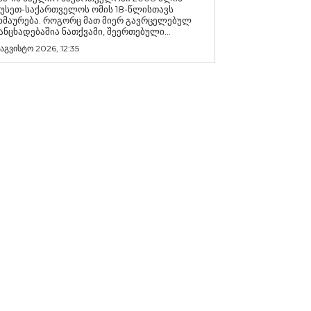
უსეთ-საქართველოს ომის 18-წლისთავს
რება. როგორც მათ მიერ გავრცელებულ
ანცხადებაშია ნათქვამი, შეერთებული...
 აგვისტო 2026, 12:35