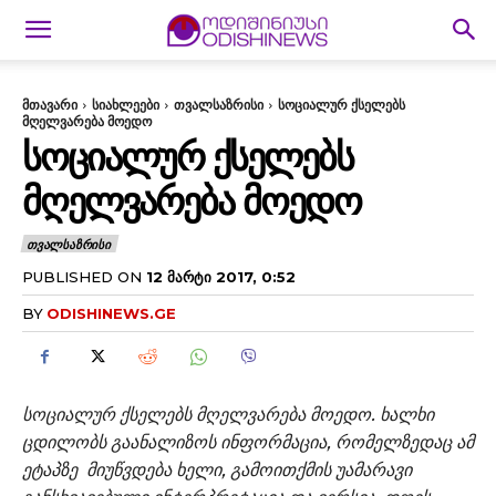
მთავარი
სიახლეები
თვალსაზრისი
სოციალურ ქსელებს
მღელვარება მოედო
ᲡᲝᲪᲘᲐᲚᲣᲠ ᲥᲡᲔᲚᲔᲑᲡ
ᲛᲦᲔᲚᲕᲐᲠᲔᲑᲐ ᲛᲝᲔᲓᲝ
ᲗᲕᲐᲚᲡᲐᲖᲠᲘᲡᲘ
PUBLISHED ON
12 ᲛᲐᲠᲢᲘ 2017, 0:52
BY
ODISHINEWS.GE
სოციალურ ქსელებს მღელვარება მოედო. ხალხი
ცდილობს გაანალიზოს ინფორმაცია, რომელზედაც ამ
ეტაპზე მიუწვდება ხელი, გამოითქმის უამარავი