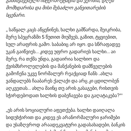
განსხვავებული ინტერპრეტაცია და ვერსია, დღეს
მომხდარისა და მისი შესაძლო განვითარების
სცენარი.
,, საწყალ კაცს აწყენინეს, ხალხი გამწარდა, შეიკრიბა,
მერე სპეცრაზმი 5 წუთით მიუშვეს, გაზით, ტყვიებით,
სულ არაფრის გამო. საბაბიც არ იყო. და სწრაფადვე
უკან გაიწვიეს… კიდევ უფრო გადარიეს ხალხი… აი
მერე, რა თქმა უნდა, გადაირია ხალხიო და
ქვისმსროლელების და მანქანების დამწველების
გამოჩენა უკვე ნორმალურ რეაქციად ჩანს ..ახლა
ვანდალებს ჩააბარეს ქალაქი და არც კი ცდილობენ
აღკვეთას… ახლა მაინც თუ არის გასაგები, რისთვის
სჭირდებოდათ ხალხის დაბეჩავება და გაღატაკება?''
,,ეს არის სოციალური აფეთქება. ხალხი დაიღალა
სიდუხჭირით და კიდევ ეს არანორმალური ჯარიმები
და უსაზღვროდ არაადეკვატური გადასახადები, ბანკის