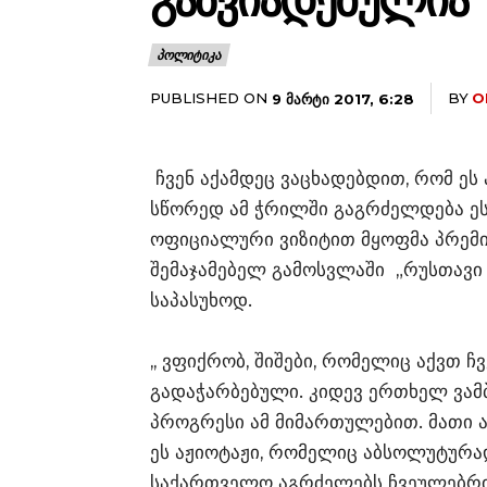
ᲒᲐᲖᲕᲘᲐᲓᲔᲑᲣᲚᲘᲐ
ᲞᲝᲚᲘᲢᲘᲙᲐ
PUBLISHED ON
BY
O
9 ᲛᲐᲠᲢᲘ 2017, 6:28
ჩვენ აქამდეც ვაცხადებდით, რომ ეს
სწორედ ამ ჭრილში გაგრძელდება ეს 
ოფიციალური ვიზიტით მყოფმა პრემი
შემაჯამებელ გამოსვლაში „რუსთავი 2
საპასუხოდ.
,, ვფიქრობ, შიშები, რომელიც აქვთ 
გადაჭარბებული. კიდევ ერთხელ ვამ
პროგრესი ამ მიმართულებით. მათი ა
ეს აჟიოტაჟი, რომელიც აბსოლუტურად
საქართველო აგრძელებს ჩვეულებრივ