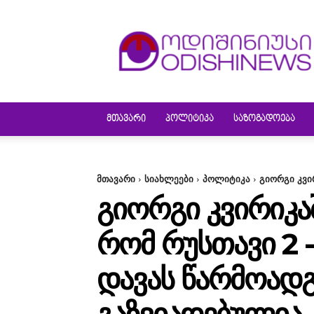
ODISHINEWS
ᲛᲗᲐᲕᲐᲠᲘ
ᲞᲝᲚᲘᲢᲘᲙᲐ
ᲡᲐᲖᲝᲒᲐᲓᲝᲔᲑᲐ
მთავარი
სიახლეები
პოლიტიკა
გიორგი კვი
ᲒᲘᲝᲠᲒᲘ ᲙᲕᲘᲠᲘᲙᲐ
ᲠᲝᲛ ᲠᲣᲡᲗᲐᲕᲘ 2 -
ᲓᲐᲕᲐᲡ ᲬᲐᲠᲛᲝᲐᲓᲒ