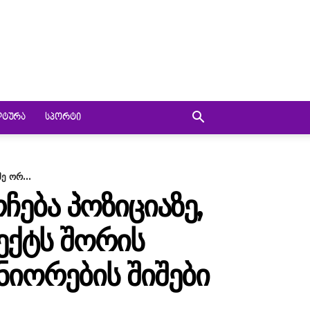
ᲚᲢᲣᲠᲐ
ᲡᲞᲝᲠᲢᲘ
ე ორ...
ᲔᲑᲐ ᲞᲝᲖᲘᲪᲘᲐᲖᲔ,
ᲘᲔᲥᲢᲡ ᲨᲝᲠᲘᲡ
ᲘᲝᲠᲔᲑᲘᲡ ᲨᲘᲨᲔᲑᲘ