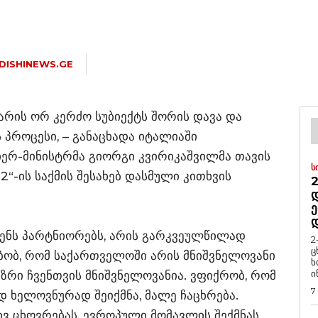
DISHINEWS.GE
 არის ორ კერძო სუბიექტს შორის დავა და
პროცესი, – განაცხადა იტალიაში
ერ-მინისტრმა გიორგი კვირიკაშვილმა თავის
Ს
“-ის საქმის შესახებ დასმული კითხვის
2
Დ
Ე
ჩვენს პარტნიორებს, არის გარკვეულწილად
2
ც
ბობ, რომ საქართველოში არის მნიშვნელოვანი
ხ
ი
ზრი ჩვენთვის მნიშვნელოვანია. ვფიქრობ, რომ
7
 ხელოვნურად შეიქმნა, მალე ჩაცხრება.
 ცხოვრებას, ევროპული მომავლის შექმნას