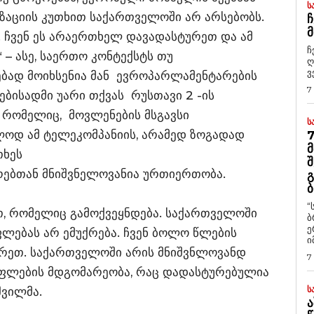
Ს
აციის კუთხით საქართველოში არ არსებობს.
Ჩ
Მ
. ჩვენ ეს არაერთხელ დავადასტურეთ და ამ
ჩ
– ასე, საერთო კონტექსტს თუ
ღ
ვ
ებად მოიხსენია მან ევროპარლამენტარების
7
ისადმი უარი თქვას რუსთავი 2 -ის
 რომელიც, მოვლენების მსგავსი
Ს
ოლოდ ამ ტელეკომპანიის, არამედ ზოგადად
7
Მ
თხეს
Შ
რებთან მნიშვნელოვანია ურთიერთობა.
Გ
Ბ
“
თ, რომელიც გამოქვეყნდება. საქართველოში
ბ
ე
ლებას არ ემუქრება. ჩვენ ბოლო წლების
ი
ურეთ. საქართველოში არის მნიშვნლოვანდ
7
უფლების მდგომარეობა, რაც დადასტურებულია
Ს
შვილმა.
Ა