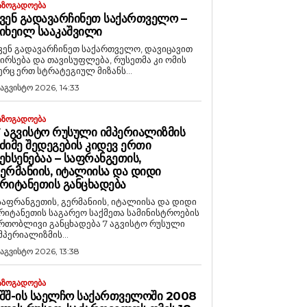
ᲐᲖᲝᲒᲐᲓᲝᲔᲑᲐ
ᲕᲔᲜ ᲒᲐᲓᲐᲕᲐᲠᲩᲘᲜᲔᲗ ᲡᲐᲥᲐᲠᲗᲕᲔᲚᲝ –
ᲘᲮᲔᲘᲚ ᲡᲐᲐᲙᲐᲨᲕᲘᲚᲘ
ვენ გადავარჩინეთ საქართველო, დავიცავით
ირსება და თავისუფლება, რუსეთმა კი ომის
ერც ერთ სტრატეგიულ მიზანს...
 აგვისტო 2026, 14:33
ᲐᲖᲝᲒᲐᲓᲝᲔᲑᲐ
 ᲐᲒᲕᲘᲡᲢᲝ ᲠᲣᲡᲣᲚᲘ ᲘᲛᲞᲔᲠᲘᲐᲚᲘᲖᲛᲘᲡ
ᲫᲘᲛᲔ ᲨᲔᲓᲔᲒᲔᲑᲘᲡ ᲙᲘᲓᲔᲕ ᲔᲠᲗᲘ
ᲔᲮᲡᲔᲜᲔᲑᲐᲐ – ᲡᲐᲤᲠᲐᲜᲒᲔᲗᲘᲡ,
ᲔᲠᲛᲐᲜᲘᲘᲡ, ᲘᲢᲐᲚᲘᲘᲡᲐ ᲓᲐ ᲓᲘᲓᲘ
ᲠᲘᲢᲐᲜᲔᲗᲘᲡ ᲒᲐᲜᲪᲮᲐᲓᲔᲑᲐ
საფრანგეთის, გერმანიის, იტალიისა და დიდი
რიტანეთის საგარეო საქმეთა სამინისტროების
რთობლივი განცხადება 7 აგვისტო რუსული
მპერიალიზმის...
 აგვისტო 2026, 13:38
ᲐᲖᲝᲒᲐᲓᲝᲔᲑᲐ
ᲨᲨ-ᲘᲡ ᲡᲐᲔᲚᲩᲝ ᲡᲐᲥᲐᲠᲗᲕᲔᲚᲝᲨᲘ 2008