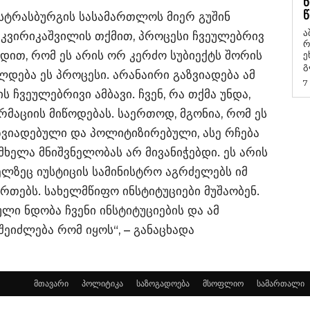
Წ
Წ
ე სტრასბურგის სასამართლოს მიერ გუშინ
ა
 კვირიკაშვილის თქმით, პროცესი ჩვეულებრივ
რ
ბდით, რომ ეს არის ორ კერძო სუბიექტს შორის
ეხმაუ
გ
დება ეს პროცესი. არანაირი გაზვიადება ამ
7
ს ჩვეულებრივი ამბავი. ჩვენ, რა თქმა უნდა,
მაციის მიწოდებას. საერთოდ, მგონია, რომ ეს
ზვიადებული და პოლიტიზირებული, ასე რჩება
მხელა მნიშვნელობას არ მივანიჭებდი. ეს არის
ლზეც იუსტიცის სამინისტრო აგრძელებს იმ
რთებს. სახელმწიფო ინსტიტუციები მუშაობენ.
ული ნდობა ჩვენი ინსტიტუციების და ამ
ეიძლება რომ იყოს“, – განაცხადა
მთავარი
პოლიტიკა
საზოგადოება
მსოფლიო
სამართალი