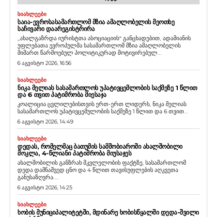
ᲡᲘᲐᲮᲚᲔᲔᲑᲘ
ᲡᲐᲘᲐ-ᲔᲕᲠᲝᲡᲐᲡᲐᲛᲐᲠᲗᲚᲝᲛ ᲛᲖᲘᲐ ᲐᲛᲐᲦᲚᲝᲑᲔᲚᲘᲡ ᲛᲔᲝᲗᲮᲔ
ᲡᲐᲩᲘᲕᲐᲠᲘ ᲓᲐᲐᲠᲔᲒᲘᲡᲢᲠᲘᲠᲐ
„ახალგაზრდა იურისტთა ასოციაციის“ განცხადებით, ადამიანის
უფლებათა ევროპულმა სასამართლომ მზია ამაღლობელის
მიმართ წარმოებულ პოლიტიკურად მოტივირებულ...
6 აგვისტო 2026, 16:56
ᲡᲘᲐᲮᲚᲔᲔᲑᲘ
ᲜᲘᲙᲐ ᲛᲔᲚᲘᲐᲡ ᲡᲐᲡᲐᲛᲐᲠᲗᲚᲝᲡ ᲣᲞᲐᲢᲘᲕᲪᲔᲛᲚᲝᲑᲘᲡ ᲡᲐᲥᲛᲔᲖᲔ 1 ᲬᲚᲘᲗ
ᲓᲐ 6 ᲗᲕᲘᲗ ᲞᲐᲢᲘᲛᲠᲝᲑᲐ ᲛᲘᲔᲡᲐᲯᲐ
კოალიცია ცვლილებისთვის ერთ-ერთ ლიდერს, ნიკა მელიას
სასამართლოს უპატივცემულობის საქმეზე 1 წლით და 6 თვით...
6 აგვისტო 2026, 14:49
ᲡᲘᲐᲮᲚᲔᲔᲑᲘ
ᲓᲔᲓᲐᲡ, ᲠᲝᲛᲔᲚᲛᲐᲪ ᲑᲐᲗᲣᲛᲘᲡ ᲡᲐᲛᲨᲝᲑᲘᲐᲠᲝᲨᲘ ᲐᲮᲐᲚᲨᲝᲑᲘᲚᲘ
ᲛᲝᲙᲚᲐ, 4-ᲬᲚᲘᲐᲜᲘ ᲞᲐᲢᲘᲛᲠᲝᲑᲐ ᲛᲘᲣᲡᲐᲯᲔᲡ
ახალშობილის განზრახ მკვლელობის ფაქტზე, სასამართლომ
დედა დამნაშვედ ცნო და 4 წლით თავისუფლების აღკვეთა
განუსაზღვრა....
6 აგვისტო 2026, 14:25
ᲡᲘᲐᲮᲚᲔᲔᲑᲘ
ᲮᲝᲑᲘᲡ ᲛᲣᲜᲘᲪᲘᲞᲐᲚᲘᲢᲔᲢᲨᲘ, ᲛᲓᲘᲜᲐᲠᲔ ᲮᲝᲑᲘᲡᲬᲧᲐᲚᲨᲘ ᲓᲔᲓᲐ-ᲨᲕᲘᲚᲘ