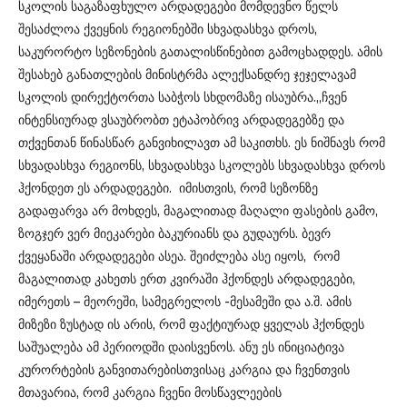
სკოლის საგაზაფხულო არდადეგები მომდევნო წელს
შესაძლოა ქვეყნის რეგიონებში სხვადასხვა დროს,
საკურორტო სეზონების გათალისწინებით გამოცხადდეს. ამის
შესახებ განათლების მინისტრმა ალექსანდრე ჯეჯელავამ
სკოლის დირექტორთა საბჭოს სხდომაზე ისაუბრა.„ჩვენ
ინტენსიურად ვსაუბრობთ ეტაპობრივ არდადეგებზე და
თქვენთან წინასწარ განვიხილავთ ამ საკითხს. ეს ნიშნავს რომ
სხვადასხვა რეგიონს, სხვადასხვა სკოლებს სხვადასხვა დროს
ჰქონდეთ ეს არდადეგები. იმისთვის, რომ სეზონზე
გადაფარვა არ მოხდეს, მაგალითად მაღალი ფასების გამო,
ზოგჯერ ვერ მიეკარები ბაკურიანს და გუდაურს. ბევრ
ქვეყანაში არდადეგები ასეა. შეიძლება ასე იყოს, რომ
მაგალითად კახეთს ერთ კვირაში ჰქონდეს არდადეგები,
იმერეთს – მეორეში, სამეგრელოს -მესამეში და ა.შ. ამის
მიზეზი ზუსტად ის არის, რომ ფაქტიურად ყველას ჰქონდეს
საშუალება ამ პერიოდში დაისვენოს. ანუ ეს ინიციატივა
კურორტების განვითარებისთვისაც კარგია და ჩვენთვის
მთავარია, რომ კარგია ჩვენი მოსწავლეების