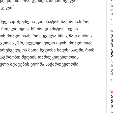
 ვაკეთებთ, რომ გვინდა, საქართველო
ჩ
 კელიმ.
ღ
ვ
7
ომელსაც შეუძლია გამოხატოს საპირისპირო
 რთული იყოს. სწორედ ამიტომ, ჩვენს
Ს
ს მთავრობას, რომ ყველა ხმის, მათ შორის
7
Მ
წვდომა უზრუნველყოფილი იყოს. მთავრობამ
Შ
უზრუნველყოს მათი წვდომა ხალხისადმი, რომ
Გ
Ბ
ანვაგრძობთ მედიის დამოუკიდებლობის
“
ბული შტატების ელჩმა საქართველოში.
ბ
ე
ი
7
Ს
Ა
Წ
Წ
ა