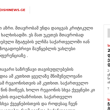
DISHINEWS.GE
ლი აზრი. მთავრობამ უნდა დაიცვას კრიტიკული
 ხალხისადმი. ეს მათ უკეთეს მთავრობად
რთებული შტატების ელჩმა საქართველოში იან
Ს
აზოგადოებრივი მაუწყებლის უახლესი
2
Დ
ნფერენციაზე .
Ე
თავარი საზრუნავი თავისუფლებების
2
ც
დია ამ კუთხით ყველაზე მნიშვნელოვანი
ხ
ი
ამ რეგიონისთვის ამ კუთხით. საქართველო
7
ინ მიიწევს, ხოლო რეგიონის სხვა ქვეყნები კი
რების თვალსაზრისით. საქართველო
Ს
ხვა ქვეყნებისთვის და როდესაც ჩვენ
Ჩ
Მ