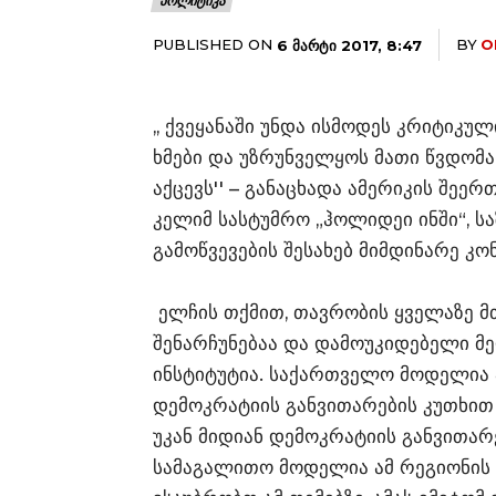
ᲞᲝᲚᲘᲢᲘᲙᲐ
PUBLISHED ON
BY
O
6 ᲛᲐᲠᲢᲘ 2017, 8:47
,, ქვეყანაში უნდა ისმოდეს კრიტიკუ
ხმები და უზრუნველყოს მათი წვდომა
აქცევს'' – განაცხადა ამერიკის შეე
კელიმ სასტუმრო „ჰოლიდეი ინში“, ს
გამოწვევების შესახებ მიმდინარე კო
ელჩის თქმით, თავრობის ყველაზე მ
შენარჩუნებაა და დამოუკიდებელი მე
ინსტიტუტია. საქართველო მოდელია 
დემოკრატიის განვითარების კუთხით წ
უკან მიდიან დემოკრატიის განვითა
სამაგალითო მოდელია ამ რეგიონის ს