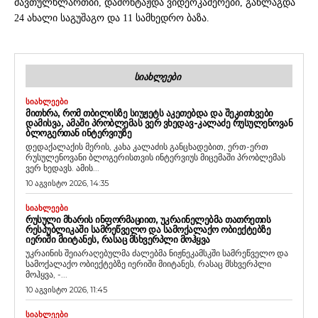
მავთულხლართბი, დამონტაჟდა ვიდეოკამერები, განლაგდა
24 ახალი საგუშაგო და 11 სამხედრო ბაზა.
ᲡᲘᲐᲮᲚᲔᲔᲑᲘ
ᲡᲘᲐᲮᲚᲔᲔᲑᲘ
ᲛᲘᲗᲮᲠᲐ, ᲠᲝᲛ ᲗᲑᲘᲚᲘᲡᲖᲔ ᲡᲘᲣᲟᲔᲢᲡ ᲐᲙᲔᲗᲔᲑᲓᲐ ᲓᲐ ᲨᲔᲙᲘᲗᲮᲕᲔᲑᲘ
ᲓᲐᲛᲘᲡᲕᲐ, ᲐᲛᲐᲨᲘ ᲞᲠᲝᲑᲚᲔᲛᲐᲡ ᲕᲔᲠ ᲕᲮᲔᲓᲐᲕ-ᲙᲐᲚᲐᲫᲔ ᲠᲣᲡᲣᲚᲔᲜᲝᲕᲐᲜ
ᲑᲚᲝᲒᲔᲠᲗᲐᲜ ᲘᲜᲢᲔᲠᲕᲘᲣᲖᲔ
დედაქალაქის მერის, კახა კალაძის განცხადებით, ერთ-ერთ
რუსულენოვანი ბლოგერისთვის ინტერვიუს მიცემაში პრობლემას
ვერ ხედავს. ამის...
10 აგვისტო 2026, 14:35
ᲡᲘᲐᲮᲚᲔᲔᲑᲘ
ᲠᲣᲡᲣᲚᲘ ᲛᲮᲐᲠᲘᲡ ᲘᲜᲤᲝᲠᲛᲐᲪᲘᲘᲗ, ᲣᲙᲠᲐᲘᲜᲔᲚᲔᲑᲛᲐ ᲗᲐᲗᲠᲔᲗᲘᲡ
ᲠᲔᲡᲞᲣᲑᲚᲘᲙᲐᲨᲘ ᲡᲐᲛᲠᲔᲬᲕᲔᲚᲝ ᲓᲐ ᲡᲐᲛᲝᲥᲐᲚᲐᲥᲝ ᲝᲑᲘᲔᲥᲢᲔᲑᲖᲔ
ᲘᲔᲠᲘᲨᲘ ᲛᲘᲘᲢᲐᲜᲔᲡ, ᲠᲐᲡᲐᲪ ᲛᲡᲮᲕᲔᲠᲞᲚᲘ ᲛᲝᲰᲧᲕᲐ
უკრაინის შეიარაღებულმა ძალებმა ნიჟნეკამსკში სამრეწველო და
სამოქალაქო ობიექტებზე იერიში მიიტანეს, რასაც მსხვერპლი
მოჰყვა, -...
10 აგვისტო 2026, 11:45
ᲡᲘᲐᲮᲚᲔᲔᲑᲘ