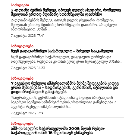
ᲡᲘᲐᲮᲚᲔᲔᲑᲘ
2-ᲓᲦᲘᲐᲜᲘ ᲫᲔᲑᲜᲘᲡ ᲨᲔᲛᲓᲔᲒ, ᲘᲞᲝᲕᲔᲡ ᲓᲔᲓᲘᲡ ᲪᲮᲔᲓᲐᲠᲘ, ᲠᲝᲛᲔᲚᲘᲪ
ᲨᲕᲘᲚᲗᲐᲜ ᲔᲠᲗᲐᲓ ᲛᲓᲘᲜᲐᲠᲔ ᲮᲝᲑᲘᲡᲬᲧᲐᲚᲨᲘ ᲓᲐᲘᲮᲠᲩᲝ
2-დღიანი ძებნის შემდეგ, იპოვეს დედის ცხედარი, რომელიც
შვილთან ერთად მდინარე ხობისწყალში დაიხრჩო. არსებული
ინფორმაციით, გუშინ,...
7 აგვისტო 2026, 17:41
ᲡᲐᲖᲝᲒᲐᲓᲝᲔᲑᲐ
ᲩᲕᲔᲜ ᲒᲐᲓᲐᲕᲐᲠᲩᲘᲜᲔᲗ ᲡᲐᲥᲐᲠᲗᲕᲔᲚᲝ – ᲛᲘᲮᲔᲘᲚ ᲡᲐᲐᲙᲐᲨᲕᲘᲚᲘ
ჩვენ გადავარჩინეთ საქართველო, დავიცავით ღირსება და
თავისუფლება, რუსეთმა კი ომის ვერც ერთ სტრატეგიულ მიზანს...
7 აგვისტო 2026, 14:33
ᲡᲐᲖᲝᲒᲐᲓᲝᲔᲑᲐ
7 ᲐᲒᲕᲘᲡᲢᲝ ᲠᲣᲡᲣᲚᲘ ᲘᲛᲞᲔᲠᲘᲐᲚᲘᲖᲛᲘᲡ ᲛᲫᲘᲛᲔ ᲨᲔᲓᲔᲒᲔᲑᲘᲡ ᲙᲘᲓᲔᲕ
ᲔᲠᲗᲘ ᲨᲔᲮᲡᲔᲜᲔᲑᲐᲐ – ᲡᲐᲤᲠᲐᲜᲒᲔᲗᲘᲡ, ᲒᲔᲠᲛᲐᲜᲘᲘᲡ, ᲘᲢᲐᲚᲘᲘᲡᲐ ᲓᲐ
ᲓᲘᲓᲘ ᲑᲠᲘᲢᲐᲜᲔᲗᲘᲡ ᲒᲐᲜᲪᲮᲐᲓᲔᲑᲐ
“საფრანგეთის, გერმანიის, იტალიისა და დიდი ბრიტანეთის
საგარეო საქმეთა სამინისტროების ერთობლივი განცხადება 7
აგვისტო რუსული იმპერიალიზმის...
7 აგვისტო 2026, 13:38
ᲡᲐᲖᲝᲒᲐᲓᲝᲔᲑᲐ
ᲐᲨᲨ-ᲘᲡ ᲡᲐᲔᲚᲩᲝ ᲡᲐᲥᲐᲠᲗᲕᲔᲚᲝᲨᲘ 2008 ᲬᲚᲘᲡ ᲠᲣᲡᲔᲗ-
ᲡᲐᲥᲐᲠᲗᲕᲔᲚᲝᲡ ᲝᲛᲘᲡ 18-ᲬᲚᲘᲡᲗᲐᲕᲡ ᲔᲮᲛᲐᲣᲠᲔᲑᲐ