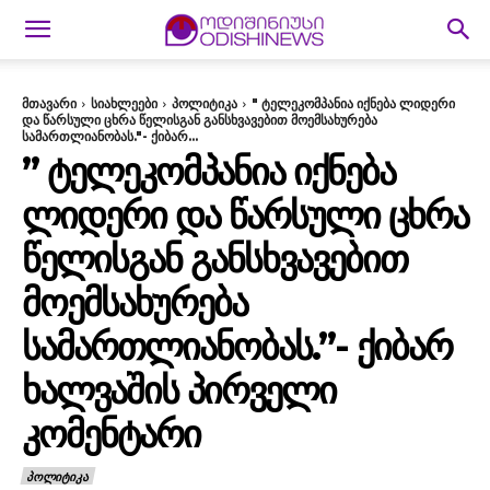
მთავარი
სიახლეები
პოლიტიკა
" ტელეკომპანია იქნება ლიდერი
და წარსული ცხრა წელისგან განსხვავებით მოემსახურება
სამართლიანობას."- ქიბარ...
” ᲢᲔᲚᲔᲙᲝᲛᲞᲐᲜᲘᲐ ᲘᲥᲜᲔᲑᲐ
ᲚᲘᲓᲔᲠᲘ ᲓᲐ ᲬᲐᲠᲡᲣᲚᲘ ᲪᲮᲠᲐ
ᲬᲔᲚᲘᲡᲒᲐᲜ ᲒᲐᲜᲡᲮᲕᲐᲕᲔᲑᲘᲗ
ᲛᲝᲔᲛᲡᲐᲮᲣᲠᲔᲑᲐ
ᲡᲐᲛᲐᲠᲗᲚᲘᲐᲜᲝᲑᲐᲡ.”- ᲥᲘᲑᲐᲠ
ᲮᲐᲚᲕᲐᲨᲘᲡ ᲞᲘᲠᲕᲔᲚᲘ
ᲙᲝᲛᲔᲜᲢᲐᲠᲘ
ᲞᲝᲚᲘᲢᲘᲙᲐ