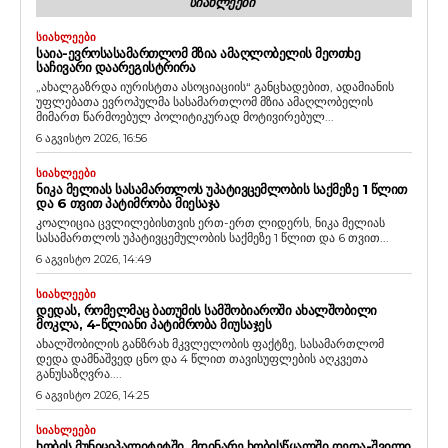
ᲡᲘᲐᲮᲚᲔᲔᲑᲘ
ᲡᲘᲐᲮᲚᲔᲔᲑᲘ
ᲡᲐᲘᲐ-ᲔᲕᲠᲝᲡᲐᲡᲐᲛᲐᲠᲗᲚᲝᲛ ᲛᲖᲘᲐ ᲐᲛᲐᲦᲚᲝᲑᲔᲚᲘᲡ ᲛᲔᲝᲗᲮᲔ
ᲡᲐᲩᲘᲕᲐᲠᲘ ᲓᲐᲐᲠᲔᲒᲘᲡᲢᲠᲘᲠᲐ
„ახალგაზრდა იურისტთა ასოციაციის“ განცხადებით, ადამიანის
უფლებათა ევროპულმა სასამართლომ მზია ამაღლობელის
მიმართ წარმოებულ პოლიტიკურად მოტივირებულ...
6 აგვისტო 2026, 16:56
ᲡᲘᲐᲮᲚᲔᲔᲑᲘ
ᲜᲘᲙᲐ ᲛᲔᲚᲘᲐᲡ ᲡᲐᲡᲐᲛᲐᲠᲗᲚᲝᲡ ᲣᲞᲐᲢᲘᲕᲪᲔᲛᲚᲝᲑᲘᲡ ᲡᲐᲥᲛᲔᲖᲔ 1 ᲬᲚᲘᲗ
ᲓᲐ 6 ᲗᲕᲘᲗ ᲞᲐᲢᲘᲛᲠᲝᲑᲐ ᲛᲘᲔᲡᲐᲯᲐ
კოალიცია ცვლილებისთვის ერთ-ერთ ლიდერს, ნიკა მელიას
სასამართლოს უპატივცემულობის საქმეზე 1 წლით და 6 თვით...
6 აგვისტო 2026, 14:49
ᲡᲘᲐᲮᲚᲔᲔᲑᲘ
ᲓᲔᲓᲐᲡ, ᲠᲝᲛᲔᲚᲛᲐᲪ ᲑᲐᲗᲣᲛᲘᲡ ᲡᲐᲛᲨᲝᲑᲘᲐᲠᲝᲨᲘ ᲐᲮᲐᲚᲨᲝᲑᲘᲚᲘ
ᲛᲝᲙᲚᲐ, 4-ᲬᲚᲘᲐᲜᲘ ᲞᲐᲢᲘᲛᲠᲝᲑᲐ ᲛᲘᲣᲡᲐᲯᲔᲡ
ახალშობილის განზრახ მკვლელობის ფაქტზე, სასამართლომ
დედა დამნაშვედ ცნო და 4 წლით თავისუფლების აღკვეთა
განუსაზღვრა....
6 აგვისტო 2026, 14:25
ᲡᲘᲐᲮᲚᲔᲔᲑᲘ
ᲮᲝᲑᲘᲡ ᲛᲣᲜᲘᲪᲘᲞᲐᲚᲘᲢᲔᲢᲨᲘ, ᲛᲓᲘᲜᲐᲠᲔ ᲮᲝᲑᲘᲡᲬᲧᲐᲚᲨᲘ ᲓᲔᲓᲐ-ᲨᲕᲘᲚᲘ