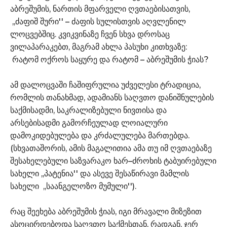
აბრეშუმის, ნართის მფარველი ღვთაებისათვის,
,,ძაფიშ შური'' – ძაფის სულისთვის აღვლენილ
ლოცვებშიც. კვიკვინაზე ჩვენ სხვა დროსაც
ვილაპარაკებთ, მაგრამ ახლა პასუხი კითხვაზე:
რატომ ოქროს საყურე და რატომ – აბრეშუმის ჭიას?
ამ დალოცვაში ჩაშიფრულია უძველესი ტრადიცია,
რომლის თანახმად, ადამიანს საღვთო დანიშნულების
საქმისადმი, საკრალიზებული ნივთისა და
არსებისადმი გამორჩეულად ლოიალური
დამოკიდებულება და კრძალულება მართებდა.
(სხვათაშორის, ამის მაგალითია ამა თუ იმ ღვთაებაზე
შესახელებული საზვარაკო ხარ–ძროხის ტაბუირებული
სახელი ,,პატენია'' და ასევე შესაწირავი მამლის
სახელი ,,საანგელოზო მუმული'').
რაც შეეხება აბრეშუმის ჭიას, იგი მრავალი მიზეზით
ასოცირდებოდა საღვთო საქმესთან, რადგან, ჯერ