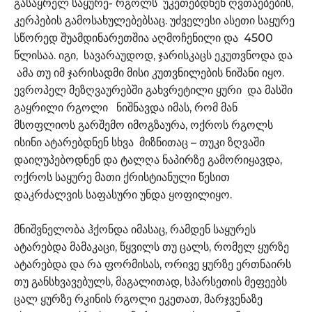
გასაყრელ საყურე- რგოლს უკეთებდნენ ღვთაებების,
კერპების გამოსახულებებსაც. უძველესი ასეთი საყურე
სწორედ შუამდინარეთშია აღმოჩენილი და 4500
წლისაა. იგი, სავარაუდოდ, ჯარისკაცს ეკუთვნოდა და
ამა თუ იმ ჯარისადმი მისი კუთვნილების ნიშანი იყო.
ევროპელ მეზღვაურებში გახვრეტილი ყური და მასში
გაყრილი რგოლი ნიშნავდა იმას, რომ მან
მსოფლიოს გარშემო იმოგზაურა, ოქროს რგოლს
ისინი ატარებდნენ სხვა მიზნითაც – თუკი ზღვაში
დაიღუპებოდნენ და ტალღა ნაპირზე გამორიყავდა,
ოქროს საყურე მათი ქრისტიანული წესით
დაკრძალვის საფასური უნდა ყოფილიყო.
მნიშვნელობა ჰქონდა იმასაც, რამდენ საყურეს
ატარებდა მამაკაცი, წყვილს თუ ცალს, რომელ ყურზე
ატარებდა და რა ფორმისას, ორივე ყურზე ერთნაირს
თუ განსხვავებულს, მაგალითად, სპარსეთის მეფეებს
ცალ ყურზე რკინის რგოლი ეკეთათ, მარჯვენაზე