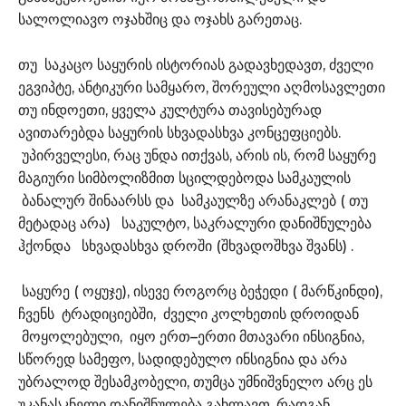
სალოლიავო ოჯახშიც და ოჯახს გარეთაც.
თუ საკაცო საყურის ისტორიას გადავხედავთ, ძველი
ეგვიპტე, ანტიკური სამყარო, შორეული აღმოსავლეთი
თუ ინდოეთი, ყველა კულტურა თავისებურად
ავითარებდა საყურის სხვადასხვა კონცეფციებს.
უპირველესი, რაც უნდა ითქვას, არის ის, რომ საყურე
მაგიური სიმბოლიზმით სცილდებოდა სამკაულის
ბანალურ შინაარსს და სამკაულზე არანაკლებ ( თუ
მეტადაც არა) საკულტო, საკრალური დანიშნულება
ჰქონდა სხვადასხვა დროში (შხვადოშხვა შვანს) .
საყურე ( ოყუჯე), ისევე როგორც ბეჭედი ( მარწკინდი),
ჩვენს ტრადიციებში, ძველი კოლხეთის დროიდან
მოყოლებული, იყო ერთ–ერთი მთავარი ინსიგნია,
სწორედ სამეფო, სადიდებულო ინსიგნია და არა
უბრალოდ შესამკობელი, თუმცა უმნიშვნელო არც ეს
უკანასკნელი დანიშნულება გახლავთ, რადგან