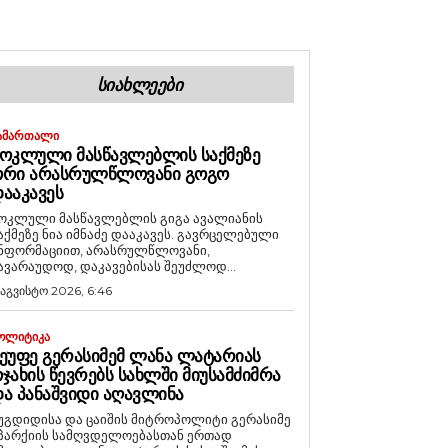
ᲡᲘᲐᲮᲚᲔᲔᲑᲘ
ᲐᲛᲐᲠᲗᲐᲚᲘ
ᲝᲙᲚᲣᲚᲘ ᲛᲐᲡᲬᲐᲕᲚᲔᲑᲚᲘᲡ ᲡᲐᲥᲛᲔᲖᲔ
ᲝᲠᲘ ᲐᲠᲐᲡᲠᲣᲚᲬᲚᲝᲕᲐᲜᲘ ᲒᲝᲒᲝ
ᲐᲐᲙᲐᲕᲔᲡ
ოკლული მასწავლებლის გიგა ავალიანის
აქმეზე ნია იმნაძე დააკავეს. გავრცელებული
ნფორმაციით, არასრულწლოვანი,
ავარაუდოდ, დაკავებისას შეუძლოდ...
 აგვისტო 2026, 6:46
ᲝᲚᲘᲢᲘᲙᲐ
ᲔᲣᲤᲔ ᲒᲔᲠᲐᲡᲘᲛᲔᲛ ᲚᲐᲜᲐ ᲚᲐᲢᲐᲠᲘᲐᲡ
ᲯᲐᲮᲘᲡ ᲬᲔᲕᲠᲔᲑᲡ ᲡᲐᲮᲚᲨᲘ ᲛᲘᲣᲡᲐᲛᲫᲘᲛᲠᲐ
Ა ᲞᲐᲜᲐᲨᲕᲘᲓᲘ ᲐᲦᲐᲕᲚᲘᲜᲐ
უგდიდისა და ცაიშის მიტროპოლიტი გერასიმე
პარქიის სამღვდელოებასთან ერთად