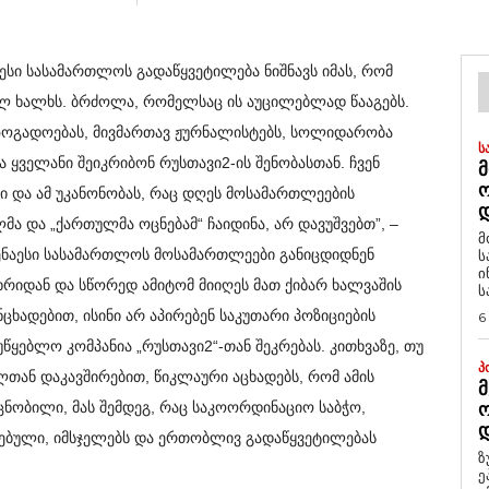
აესი სასამართლოს გადაწყვეტილება ნიშნავს იმას, რომ
 ხალხს. ბრძოლა, რომელსაც ის აუცილებლად წააგებს.
საზოგადოებას, მივმართავ ჟურნალისტებს, სოლიდარობა
Ს
 ყველანი შეიკრიბონ რუსთავი2-ის შენობასთან. ჩვენ
Მ
 და ამ უკანონობას, რაც დღეს მოსამართლეების
Დ
მა და „ქართულმა ოცნებამ“ ჩაიდინა, არ დავუშვებთ”, –
მ
ზენაესი სასამართლოს მოსამართლეები განიცდიდნენ
ს
ი
რიდან და სწორედ ამიტომ მიიღეს მათ ქიბარ ხალვაშის
ს
ხადებით, ისინი არ აპირებენ საკუთარი პოზიციების
6
წყებლო კომპანია „რუსთავი2“-თან შეკრებას.
კითხვაზე, თუ
Პ
ლთან დაკავშირებით, წიკლაური აცხადებს, რომ ამის
Მ
 ცნობილი, მას შემდეგ, რაც საკოორდინაციო საბჭო,
Ო
Დ
ებული, იმსჯელებს და ერთობლივ გადაწყვეტილებას
ზ
ე