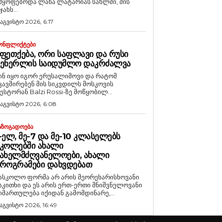
მყოფებოდა ლანა ლატარიას სახლში, მის
ჯახს...
 აგვისტო 2026, 6:17
ᲝᲜᲤᲚᲘᲥᲢᲔᲑᲘ
ᲤᲔᲗᲥᲔᲑᲐ, ᲝᲠᲘ ᲡᲐᲤᲚᲐᲕᲘ ᲓᲐ ᲠᲣᲡᲘ
ᲒᲔᲜᲔᲠᲚᲘᲡ ᲡᲐᲘᲓᲣᲛᲚᲝ ᲓᲐᲙᲠᲫᲐᲚᲕᲐ
ინ იყო იგორ ერუსალიმოვი და რატომ
კავშირებენ მის სიკვდილს მოსკოვის
ესტორან Balzi Rossi-ზე მოწყობილ...
 აგვისტო 2026, 6:08
ᲐᲖᲝᲒᲐᲓᲝᲔᲑᲐ
-ᲔᲚ, ᲛᲔ-7 ᲓᲐ ᲛᲔ-10 ᲙᲚᲐᲡᲔᲚᲔᲑᲡ
ᲙᲝᲚᲔᲑᲨᲘ ᲐᲮᲐᲚᲘ
ᲐᲮᲔᲚᲛᲫᲦᲕᲐᲜᲔᲚᲝᲔᲑᲘ, ᲐᲮᲐᲚᲘ
ᲠᲝᲒᲠᲐᲛᲔᲑᲘ ᲓᲐᲮᲕᲓᲔᲑᲐᲗ
ასკოლო ფორმა არ არის მეორეხარისხოვანი
აკითხი და ეს არის ერთ-ერთი მნიშვნელოვანი
იმართულება იქიდან გამომდინარე,...
 აგვისტო 2026, 16:49