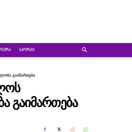
ᲚᲢᲣᲠᲐ
ᲡᲞᲝᲠᲢᲘ
ელობა გაიმართება
ᲔᲚᲝᲡ
ᲑᲐ ᲒᲐᲘᲛᲐᲠᲗᲔᲑᲐ