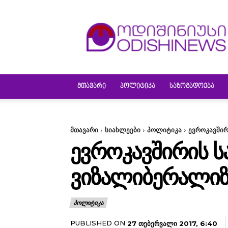
ODISHINEWS
ᲛᲗᲐᲕᲐᲠᲘ
ᲞᲝᲚᲘᲢᲘᲙᲐ
ᲡᲐᲖᲝᲒᲐᲓᲝᲔᲑᲐ
მთავარი
სიახლეები
პოლიტიკა
ევროკავშირ
ᲔᲕᲠᲝᲙᲐᲕᲨᲘᲠᲘᲡ 
ᲕᲘᲖᲐᲚᲘᲑᲔᲠᲐᲚᲘᲖᲐ
ᲞᲝᲚᲘᲢᲘᲙᲐ
PUBLISHED ON
27 ᲗᲔᲑᲔᲠᲕᲐᲚᲘ 2017, 6:40