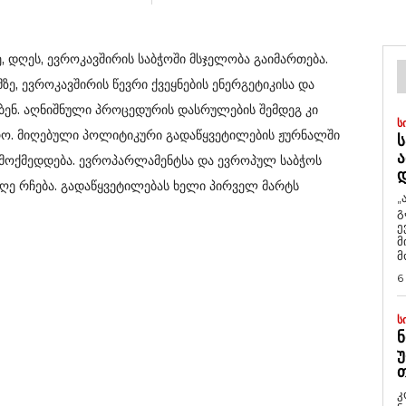
 დღეს, ევროკავშირის საბჭოში მსჯელობა გაიმართება.
მზე, ევროკავშირის წევრი ქვეყნების ენერგეტიკისა და
ბენ. აღნიშნული პროცედურის დასრულების შემდეგ კი
Ს
ო. მიღებული პოლიტიკური გადაწყვეტილების ჟურნალში
Ს
Ა
ამოქმედდება. ევროპარლამენტსა და ევროპულ საბჭოს
ღე რჩება. გადაწყვეტილებას ხელი პირველ მარტს
„
გ
ე
მ
მ
6
Ს
Ნ
Უ
Თ
კ