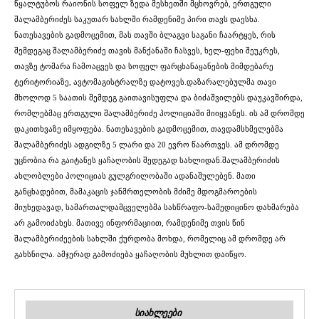
წყალტუბოს რაიონის სოფელ ზედა მესხეთში მცხოვრებ, ერთგული
შალამბერიძეს საკუთარ სახლში რამდენიმე პირი თავს დაესხა.
ნათესავების გადმოცემით, მას თავში ბლაგვი საგანი ჩაარტყეს, რის
შემდეგაც შალამბერიძე თავის მანქანაში ჩასვეს, ხელ-ფეხი შეუკრეს,
თავზე ტომარა ჩამოაცვეს და სოფელ ფარცხანაყანების მიმდებარე
ტერიტორიაზე, ავტომაგისტრალზე დატოვეს.დაზარალებულმა თავი
მხოლოდ 5 საათის შემდეგ გაითავისუფლა და ბიძაშვილებს დაუკავშირდა,
რომლებმაც ერთგული შალამბერიძე პოლიციაში მიიყვანეს. ის ამ დრომდე
დაკითხვაზე იმყოფება. ნათესავების გადმოცემით, თავდამსხმელებმა
შალამბერიძეს ადგილზე 5 ლარი და 20 ევრო წაართვეს. ამ დრომდე
უცნობია რა გაიტანეს ყაჩაღობის შედეგად სახლიდან.შალამბერიძის
ახლობლები პოლიციას გულგრილობაში ადანაშულებენ. მათი
განცხადებით, მამაკაცის ჯანმრთელობის მძიმე მდოგმაროების
მიუხედავად, სამართალდამცველებმა სასწრაფო-სამედიცინო დახმარება
არ გამოიძახეს. მათივე ინფორმაციით, რამდენიმე თვის წინ
შალამბერიძეების სახლში ქურდობა მოხდა, რომელიც ამ დრომდე არ
გახსნილა. ამჯერად გამოძიება ყაჩაღობის მუხლით დაიწყო.
ᲡᲘᲐᲮᲚᲔᲔᲑᲘ