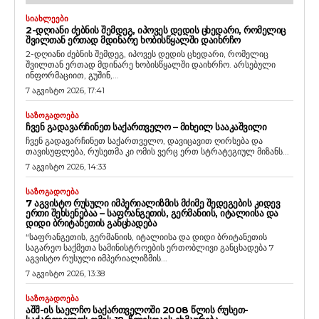
ᲡᲘᲐᲮᲚᲔᲔᲑᲘ
2-ᲓᲦᲘᲐᲜᲘ ᲫᲔᲑᲜᲘᲡ ᲨᲔᲛᲓᲔᲒ, ᲘᲞᲝᲕᲔᲡ ᲓᲔᲓᲘᲡ ᲪᲮᲔᲓᲐᲠᲘ, ᲠᲝᲛᲔᲚᲘᲪ
ᲨᲕᲘᲚᲗᲐᲜ ᲔᲠᲗᲐᲓ ᲛᲓᲘᲜᲐᲠᲔ ᲮᲝᲑᲘᲡᲬᲧᲐᲚᲨᲘ ᲓᲐᲘᲮᲠᲩᲝ
2-დღიანი ძებნის შემდეგ, იპოვეს დედის ცხედარი, რომელიც
შვილთან ერთად მდინარე ხობისწყალში დაიხრჩო. არსებული
ინფორმაციით, გუშინ,...
7 აგვისტო 2026, 17:41
ᲡᲐᲖᲝᲒᲐᲓᲝᲔᲑᲐ
ᲩᲕᲔᲜ ᲒᲐᲓᲐᲕᲐᲠᲩᲘᲜᲔᲗ ᲡᲐᲥᲐᲠᲗᲕᲔᲚᲝ – ᲛᲘᲮᲔᲘᲚ ᲡᲐᲐᲙᲐᲨᲕᲘᲚᲘ
ჩვენ გადავარჩინეთ საქართველო, დავიცავით ღირსება და
თავისუფლება, რუსეთმა კი ომის ვერც ერთ სტრატეგიულ მიზანს...
7 აგვისტო 2026, 14:33
ᲡᲐᲖᲝᲒᲐᲓᲝᲔᲑᲐ
7 ᲐᲒᲕᲘᲡᲢᲝ ᲠᲣᲡᲣᲚᲘ ᲘᲛᲞᲔᲠᲘᲐᲚᲘᲖᲛᲘᲡ ᲛᲫᲘᲛᲔ ᲨᲔᲓᲔᲒᲔᲑᲘᲡ ᲙᲘᲓᲔᲕ
ᲔᲠᲗᲘ ᲨᲔᲮᲡᲔᲜᲔᲑᲐᲐ – ᲡᲐᲤᲠᲐᲜᲒᲔᲗᲘᲡ, ᲒᲔᲠᲛᲐᲜᲘᲘᲡ, ᲘᲢᲐᲚᲘᲘᲡᲐ ᲓᲐ
ᲓᲘᲓᲘ ᲑᲠᲘᲢᲐᲜᲔᲗᲘᲡ ᲒᲐᲜᲪᲮᲐᲓᲔᲑᲐ
“საფრანგეთის, გერმანიის, იტალიისა და დიდი ბრიტანეთის
საგარეო საქმეთა სამინისტროების ერთობლივი განცხადება 7
აგვისტო რუსული იმპერიალიზმის...
7 აგვისტო 2026, 13:38
ᲡᲐᲖᲝᲒᲐᲓᲝᲔᲑᲐ
ᲐᲨᲨ-ᲘᲡ ᲡᲐᲔᲚᲩᲝ ᲡᲐᲥᲐᲠᲗᲕᲔᲚᲝᲨᲘ 2008 ᲬᲚᲘᲡ ᲠᲣᲡᲔᲗ-