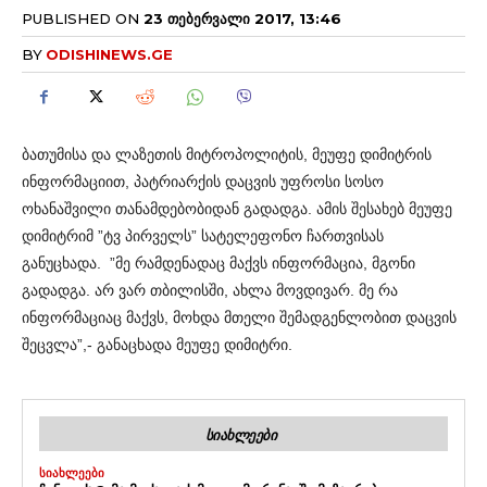
PUBLISHED ON
23 ᲗᲔᲑᲔᲠᲕᲐᲚᲘ 2017, 13:46
BY
ODISHINEWS.GE
ბათუმისა და ლაზეთის მიტროპოლიტის, მეუფე დიმიტრის
ინფორმაციით, პატრიარქის დაცვის უფროსი სოსო
ოხანაშვილი თანამდებობიდან გადადგა. ამის შესახებ მეუფე
დიმიტრიმ ”ტვ პირველს” სატელეფონო ჩართვისას
განუცხადა.
”მე რამდენადაც მაქვს ინფორმაცია, მგონი
გადადგა. არ ვარ თბილისში, ახლა მოვდივარ. მე რა
ინფორმაციაც მაქვს, მოხდა მთელი შემადგენლობით დაცვის
შეცვლა”,- განაცხადა მეუფე დიმიტრი.
ᲡᲘᲐᲮᲚᲔᲔᲑᲘ
ᲡᲘᲐᲮᲚᲔᲔᲑᲘ