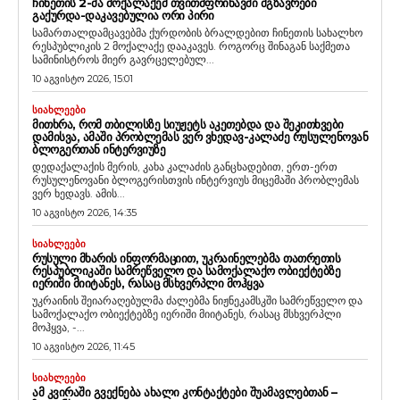
ᲩᲘᲜᲔᲗᲘᲡ 2-ᲛᲐ ᲛᲝᲥᲐᲚᲐᲥᲔᲛ ᲗᲕᲘᲗᲛᲤᲠᲘᲜᲐᲕᲨᲘ ᲛᲒᲖᲐᲕᲠᲔᲑᲘ
ᲒᲐᲥᲣᲠᲓᲐ-ᲓᲐᲙᲐᲕᲔᲑᲣᲚᲘᲐ ᲝᲠᲘ ᲞᲘᲠᲘ
სამართალდამცავებმა ქურდობის ბრალდებით ჩინეთის სახალხო
რესპუბლიკის 2 მოქალაქე დააკავეს. როგორც შინაგან საქმეთა
სამინისტროს მიერ გავრცელებულ...
10 აგვისტო 2026, 15:01
ᲡᲘᲐᲮᲚᲔᲔᲑᲘ
ᲛᲘᲗᲮᲠᲐ, ᲠᲝᲛ ᲗᲑᲘᲚᲘᲡᲖᲔ ᲡᲘᲣᲟᲔᲢᲡ ᲐᲙᲔᲗᲔᲑᲓᲐ ᲓᲐ ᲨᲔᲙᲘᲗᲮᲕᲔᲑᲘ
ᲓᲐᲛᲘᲡᲕᲐ, ᲐᲛᲐᲨᲘ ᲞᲠᲝᲑᲚᲔᲛᲐᲡ ᲕᲔᲠ ᲕᲮᲔᲓᲐᲕ-ᲙᲐᲚᲐᲫᲔ ᲠᲣᲡᲣᲚᲔᲜᲝᲕᲐᲜ
ᲑᲚᲝᲒᲔᲠᲗᲐᲜ ᲘᲜᲢᲔᲠᲕᲘᲣᲖᲔ
დედაქალაქის მერის, კახა კალაძის განცხადებით, ერთ-ერთ
რუსულენოვანი ბლოგერისთვის ინტერვიუს მიცემაში პრობლემას
ვერ ხედავს. ამის...
10 აგვისტო 2026, 14:35
ᲡᲘᲐᲮᲚᲔᲔᲑᲘ
ᲠᲣᲡᲣᲚᲘ ᲛᲮᲐᲠᲘᲡ ᲘᲜᲤᲝᲠᲛᲐᲪᲘᲘᲗ, ᲣᲙᲠᲐᲘᲜᲔᲚᲔᲑᲛᲐ ᲗᲐᲗᲠᲔᲗᲘᲡ
ᲠᲔᲡᲞᲣᲑᲚᲘᲙᲐᲨᲘ ᲡᲐᲛᲠᲔᲬᲕᲔᲚᲝ ᲓᲐ ᲡᲐᲛᲝᲥᲐᲚᲐᲥᲝ ᲝᲑᲘᲔᲥᲢᲔᲑᲖᲔ
ᲘᲔᲠᲘᲨᲘ ᲛᲘᲘᲢᲐᲜᲔᲡ, ᲠᲐᲡᲐᲪ ᲛᲡᲮᲕᲔᲠᲞᲚᲘ ᲛᲝᲰᲧᲕᲐ
უკრაინის შეიარაღებულმა ძალებმა ნიჟნეკამსკში სამრეწველო და
სამოქალაქო ობიექტებზე იერიში მიიტანეს, რასაც მსხვერპლი
მოჰყვა, -...
10 აგვისტო 2026, 11:45
ᲡᲘᲐᲮᲚᲔᲔᲑᲘ
ᲐᲛ ᲙᲕᲘᲠᲐᲨᲘ ᲒᲕᲔᲥᲜᲔᲑᲐ ᲐᲮᲐᲚᲘ ᲙᲝᲜᲢᲐᲥᲢᲔᲑᲘ ᲨᲣᲐᲛᲐᲕᲚᲔᲑᲗᲐᲜ –