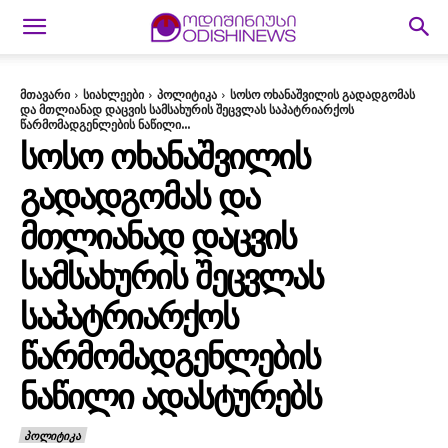
მთავარი
სიახლეები
პოლიტიკა
სოსო ოხანაშვილის გადადგომას
და მთლიანად დაცვის სამსახურის შეცვლას საპატრიარქოს
წარმომადგენლების ნაწილი...
ᲡᲝᲡᲝ ᲝᲮᲐᲜᲐᲨᲕᲘᲚᲘᲡ
ᲒᲐᲓᲐᲓᲒᲝᲛᲐᲡ ᲓᲐ
ᲛᲗᲚᲘᲐᲜᲐᲓ ᲓᲐᲪᲕᲘᲡ
ᲡᲐᲛᲡᲐᲮᲣᲠᲘᲡ ᲨᲔᲪᲕᲚᲐᲡ
ᲡᲐᲞᲐᲢᲠᲘᲐᲠᲥᲝᲡ
ᲬᲐᲠᲛᲝᲛᲐᲓᲒᲔᲜᲚᲔᲑᲘᲡ
ᲜᲐᲬᲘᲚᲘ ᲐᲓᲐᲡᲢᲣᲠᲔᲑᲡ
ᲞᲝᲚᲘᲢᲘᲙᲐ