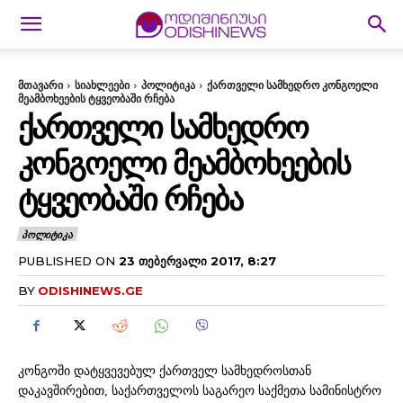
მთავარი
სიახლეები
პოლიტიკა
ქართველი სამხედრო კონგოელი
მეამბოხეების ტყვეობაში რჩება
ᲥᲐᲠᲗᲕᲔᲚᲘ ᲡᲐᲛᲮᲔᲓᲠᲝ
ᲙᲝᲜᲒᲝᲔᲚᲘ ᲛᲔᲐᲛᲑᲝᲮᲔᲔᲑᲘᲡ
ᲢᲧᲕᲔᲝᲑᲐᲨᲘ ᲠᲩᲔᲑᲐ
ᲞᲝᲚᲘᲢᲘᲙᲐ
PUBLISHED ON
23 ᲗᲔᲑᲔᲠᲕᲐᲚᲘ 2017, 8:27
BY
ODISHINEWS.GE
კონგოში დატყვევებულ ქართველ სამხედროსთან
დაკავშირებით, საქართველოს საგარეო საქმეთა სამინისტრო