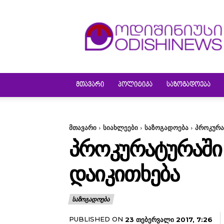
ODISHINEWS
ᲛᲗᲐᲕᲐᲠᲘ
ᲞᲝᲚᲘᲢᲘᲙᲐ
ᲡᲐᲖᲝᲒᲐᲓᲝᲔᲑᲐ
მთავარი
სიახლეები
საზოგადოება
პროკურა
ᲞᲠᲝᲙᲣᲠᲐᲢᲣᲠᲐᲨᲘ
ᲓᲐᲘᲙᲘᲗᲮᲔᲑᲐ
ᲡᲐᲖᲝᲒᲐᲓᲝᲔᲑᲐ
PUBLISHED ON
23 ᲗᲔᲑᲔᲠᲕᲐᲚᲘ 2017, 7:26