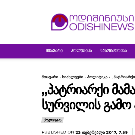
ODISHINEWS
ᲛᲗᲐᲕᲐᲠᲘ
ᲞᲝᲚᲘᲢᲘᲙᲐ
ᲡᲐᲖᲝᲒᲐᲓᲝᲔᲑᲐ
მთავარი
სიახლეები
პოლიტიკა
„პატრიარქი
„ᲞᲐᲢᲠᲘᲐᲠᲥᲘ ᲛᲐ
ᲡᲣᲠᲕᲘᲚᲘᲡ ᲒᲐᲛᲝ 
ᲞᲝᲚᲘᲢᲘᲙᲐ
PUBLISHED ON
23 ᲗᲔᲑᲔᲠᲕᲐᲚᲘ 2017, 7:39