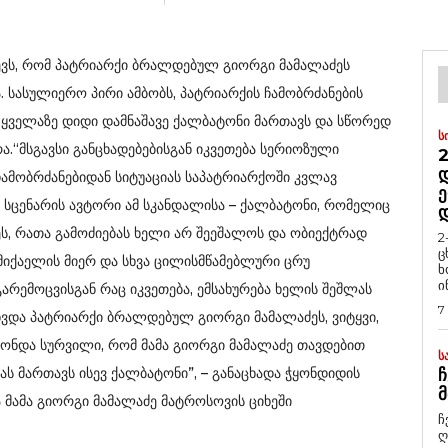
ევს, რომ პატრიარქი ბრალდებულ გიორგი მამალაძეს
. სასულიერო პირი ამბობს, პატრიარქის ჩამობრძანების
ვ ყველაზე დიდი დამნაშავე ქალბატონი მართავს და სწორედ
Ს
.“მსგავსი განცხადებებისგან იკვეთება სერიოზული
2
Დ
ამობრძანებიდან სიტუაციას საპატრიარქოში კვლავ
Ე
, სცენარის ავტორი ამ სკანდალისა – ქალბატონი, რომელიც
ს, რათა გამოძიებას ხელი არ შეეშალოს და ობიექტრად
2
ც
მიქაელის მიერ და სხვა ცილისმწამებლური ცრუ
ხ
ი
არემოცვისგან რაც იკვეთება, ემსახურება ხელის შეშლას
7
ეხვდა პატრიარქი ბრალდებულ გიორგი მამალაძეს, ვიტყვი,
ჰქონდა სურვილი, რომ მამა გიორგი მამალაძე თავდებით
Ს
ას მართავს ისევ ქალბატონი”, – განაცხადა ჭყონდიდის
Ჩ
Მ
მამა გიორგი მამალაძე მატროსოვის ციხეში
ჩ
ღ