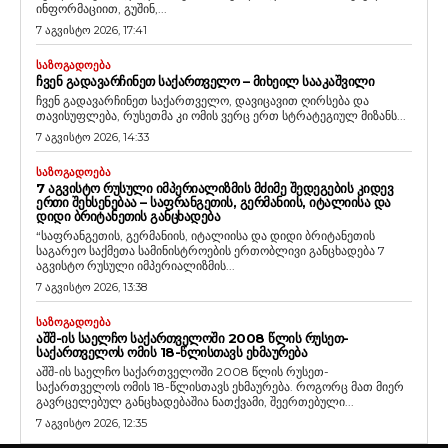
ინფორმაციით, გუშინ,...
7 აგვისტო 2026, 17:41
ᲡᲐᲖᲝᲒᲐᲓᲝᲔᲑᲐ
ᲩᲕᲔᲜ ᲒᲐᲓᲐᲕᲐᲠᲩᲘᲜᲔᲗ ᲡᲐᲥᲐᲠᲗᲕᲔᲚᲝ – ᲛᲘᲮᲔᲘᲚ ᲡᲐᲐᲙᲐᲨᲕᲘᲚᲘ
ჩვენ გადავარჩინეთ საქართველო, დავიცავით ღირსება და
თავისუფლება, რუსეთმა კი ომის ვერც ერთ სტრატეგიულ მიზანს...
7 აგვისტო 2026, 14:33
ᲡᲐᲖᲝᲒᲐᲓᲝᲔᲑᲐ
7 ᲐᲒᲕᲘᲡᲢᲝ ᲠᲣᲡᲣᲚᲘ ᲘᲛᲞᲔᲠᲘᲐᲚᲘᲖᲛᲘᲡ ᲛᲫᲘᲛᲔ ᲨᲔᲓᲔᲒᲔᲑᲘᲡ ᲙᲘᲓᲔᲕ
ᲔᲠᲗᲘ ᲨᲔᲮᲡᲔᲜᲔᲑᲐᲐ – ᲡᲐᲤᲠᲐᲜᲒᲔᲗᲘᲡ, ᲒᲔᲠᲛᲐᲜᲘᲘᲡ, ᲘᲢᲐᲚᲘᲘᲡᲐ ᲓᲐ
ᲓᲘᲓᲘ ᲑᲠᲘᲢᲐᲜᲔᲗᲘᲡ ᲒᲐᲜᲪᲮᲐᲓᲔᲑᲐ
“საფრანგეთის, გერმანიის, იტალიისა და დიდი ბრიტანეთის
საგარეო საქმეთა სამინისტროების ერთობლივი განცხადება 7
აგვისტო რუსული იმპერიალიზმის...
7 აგვისტო 2026, 13:38
ᲡᲐᲖᲝᲒᲐᲓᲝᲔᲑᲐ
ᲐᲨᲨ-ᲘᲡ ᲡᲐᲔᲚᲩᲝ ᲡᲐᲥᲐᲠᲗᲕᲔᲚᲝᲨᲘ 2008 ᲬᲚᲘᲡ ᲠᲣᲡᲔᲗ-
ᲡᲐᲥᲐᲠᲗᲕᲔᲚᲝᲡ ᲝᲛᲘᲡ 18-ᲬᲚᲘᲡᲗᲐᲕᲡ ᲔᲮᲛᲐᲣᲠᲔᲑᲐ
აშშ-ის საელჩო საქართველოში 2008 წლის რუსეთ-
საქართველოს ომის 18-წლისთავს ეხმაურება. როგორც მათ მიერ
გავრცელებულ განცხადებაშია ნათქვამი, შეერთებული...
7 აგვისტო 2026, 12:35