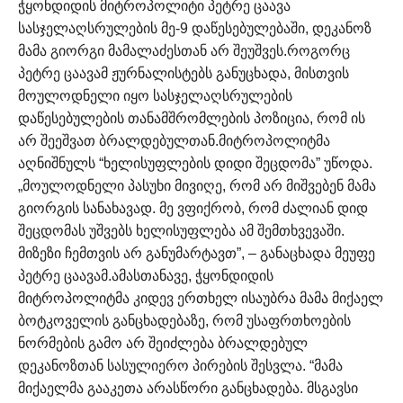
ჭყონდიდის მიტროპოლიტი პეტრე ცაავა
სასჯელაღსრულების მე-9 დაწესებულებაში, დეკანოზ
მამა გიორგი მამალაძესთან არ შეუშვეს.
როგორც
პეტრე ცაავამ ჟურნალისტებს განუცხადა, მისთვის
მოულოდნელი იყო სასჯელაღსრულების
დაწესებულების თანამშრომლების პოზიცია, რომ ის
არ შეეშვათ ბრალდებულთან.
მიტროპოლიტმა
აღნიშნულს “ხელისუფლების დიდი შეცდომა” უწოდა.
„მოულოდნელი პასუხი მივიღე, რომ არ მიშვებენ მამა
გიორგის სანახავად. მე ვფიქრობ, რომ ძალიან დიდ
შეცდომას უშვებს ხელისუფლება ამ შემთხვევაში.
მიზეზი ჩემთვის არ განუმარტავთ”, – განაცხადა მეუფე
პეტრე ცაავამ.
ამასთანავე, ჭყონდიდის
მიტროპოლიტმა კიდევ ერთხელ ისაუბრა მამა მიქაელ
ბოტკოველის განცხადებაზე, რომ უსაფრთხოების
ნორმების გამო არ შეიძლება ბრალდებულ
დეკანოზთან სასულიერო პირების შესვლა.
“მამა
მიქაელმა გააკეთა არასწორი განცხადება. მსგავსი