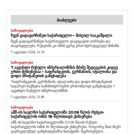
ᲡᲘᲐᲮᲚᲔᲔᲑᲘ
ᲡᲐᲖᲝᲒᲐᲓᲝᲔᲑᲐ
ᲩᲕᲔᲜ ᲒᲐᲓᲐᲕᲐᲠᲩᲘᲜᲔᲗ ᲡᲐᲥᲐᲠᲗᲕᲔᲚᲝ – ᲛᲘᲮᲔᲘᲚ ᲡᲐᲐᲙᲐᲨᲕᲘᲚᲘ
ჩვენ გადავარჩინეთ საქართველო, დავიცავით ღირსება და
თავისუფლება, რუსეთმა კი ომის ვერც ერთ სტრატეგიულ მიზანს...
7 აგვისტო 2026, 14:33
ᲡᲐᲖᲝᲒᲐᲓᲝᲔᲑᲐ
7 ᲐᲒᲕᲘᲡᲢᲝ ᲠᲣᲡᲣᲚᲘ ᲘᲛᲞᲔᲠᲘᲐᲚᲘᲖᲛᲘᲡ ᲛᲫᲘᲛᲔ ᲨᲔᲓᲔᲒᲔᲑᲘᲡ ᲙᲘᲓᲔᲕ
ᲔᲠᲗᲘ ᲨᲔᲮᲡᲔᲜᲔᲑᲐᲐ – ᲡᲐᲤᲠᲐᲜᲒᲔᲗᲘᲡ, ᲒᲔᲠᲛᲐᲜᲘᲘᲡ, ᲘᲢᲐᲚᲘᲘᲡᲐ ᲓᲐ
ᲓᲘᲓᲘ ᲑᲠᲘᲢᲐᲜᲔᲗᲘᲡ ᲒᲐᲜᲪᲮᲐᲓᲔᲑᲐ
“საფრანგეთის, გერმანიის, იტალიისა და დიდი ბრიტანეთის
საგარეო საქმეთა სამინისტროების ერთობლივი განცხადება 7
აგვისტო რუსული იმპერიალიზმის...
7 აგვისტო 2026, 13:38
ᲡᲐᲖᲝᲒᲐᲓᲝᲔᲑᲐ
ᲐᲨᲨ-ᲘᲡ ᲡᲐᲔᲚᲩᲝ ᲡᲐᲥᲐᲠᲗᲕᲔᲚᲝᲨᲘ 2008 ᲬᲚᲘᲡ ᲠᲣᲡᲔᲗ-
ᲡᲐᲥᲐᲠᲗᲕᲔᲚᲝᲡ ᲝᲛᲘᲡ 18-ᲬᲚᲘᲡᲗᲐᲕᲡ ᲔᲮᲛᲐᲣᲠᲔᲑᲐ
აშშ-ის საელჩო საქართველოში 2008 წლის რუსეთ-
საქართველოს ომის 18-წლისთავს ეხმაურება. როგორც მათ მიერ
გავრცელებულ განცხადებაშია ნათქვამი, შეერთებული...