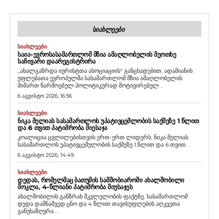
ᲡᲘᲐᲮᲚᲔᲔᲑᲘ
ᲡᲘᲐᲮᲚᲔᲔᲑᲘ
ᲡᲐᲘᲐ-ᲔᲕᲠᲝᲡᲐᲡᲐᲛᲐᲠᲗᲚᲝᲛ ᲛᲖᲘᲐ ᲐᲛᲐᲦᲚᲝᲑᲔᲚᲘᲡ ᲛᲔᲝᲗᲮᲔ
ᲡᲐᲩᲘᲕᲐᲠᲘ ᲓᲐᲐᲠᲔᲒᲘᲡᲢᲠᲘᲠᲐ
„ახალგაზრდა იურისტთა ასოციაციის“ განცხადებით, ადამიანის
უფლებათა ევროპულმა სასამართლომ მზია ამაღლობელის
მიმართ წარმოებულ პოლიტიკურად მოტივირებულ...
6 აგვისტო 2026, 16:56
ᲡᲘᲐᲮᲚᲔᲔᲑᲘ
ᲜᲘᲙᲐ ᲛᲔᲚᲘᲐᲡ ᲡᲐᲡᲐᲛᲐᲠᲗᲚᲝᲡ ᲣᲞᲐᲢᲘᲕᲪᲔᲛᲚᲝᲑᲘᲡ ᲡᲐᲥᲛᲔᲖᲔ 1 ᲬᲚᲘᲗ
ᲓᲐ 6 ᲗᲕᲘᲗ ᲞᲐᲢᲘᲛᲠᲝᲑᲐ ᲛᲘᲔᲡᲐᲯᲐ
კოალიცია ცვლილებისთვის ერთ-ერთ ლიდერს, ნიკა მელიას
სასამართლოს უპატივცემულობის საქმეზე 1 წლით და 6 თვით...
6 აგვისტო 2026, 14:49
ᲡᲘᲐᲮᲚᲔᲔᲑᲘ
ᲓᲔᲓᲐᲡ, ᲠᲝᲛᲔᲚᲛᲐᲪ ᲑᲐᲗᲣᲛᲘᲡ ᲡᲐᲛᲨᲝᲑᲘᲐᲠᲝᲨᲘ ᲐᲮᲐᲚᲨᲝᲑᲘᲚᲘ
ᲛᲝᲙᲚᲐ, 4-ᲬᲚᲘᲐᲜᲘ ᲞᲐᲢᲘᲛᲠᲝᲑᲐ ᲛᲘᲣᲡᲐᲯᲔᲡ
ახალშობილის განზრახ მკვლელობის ფაქტზე, სასამართლომ
დედა დამნაშვედ ცნო და 4 წლით თავისუფლების აღკვეთა
განუსაზღვრა....