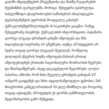
გალში ინციდენტების პრევენციისა და მათზე რეაგირების
მექანიზმის ფარგლებში, მორიგი შეხვედრა დასრულდა.
სახელმწიფო უსაფრთხოების სამსახურის ანალიტიკური
დეპარტამენტის უფროსის მოადგილე კახაბერ
ქემოკლიძემჟურნალისტებს ის საკითხები გააცნო, რაზეც
შეხვედრაზე ისაუბრეს. ქემოკლიძის ინფორმაციით, პატიმარი
გიორგი ლუკავა დრანდის ციხეში იმყოფება და მის
სიცოცხლეს საფრთხე არ ემუქრება, თუმცა ამ სიტყვების არ
სჯერა თავად გიორგი ლუკავას მეუღლეს, რომელიც
დილიდან ენგურის ხიდზე იმყოფება.მასთან ერთად
იმყოფებოდნენ ერთიანი ნაციონალური მოძრაობის წევრები
და მხარდამჭერები, ასევე დაკავებულის მეგობრები. ლალი
ბასარია ამბობს, რომ მისი მეუღლე დრანდის ციხიდან 27
იანვარს გაიყვანეს და მისი ადგილსამყოფელი უცნობია. მან
მთავრობის კანცელარიასთან 10 დღე იშიმშილა და როგორც
თავად აცხადებს, პროტესტის ეს ფორმა ჯანმრთელობის
მდგომარეობის გამო შეწყვიტა.