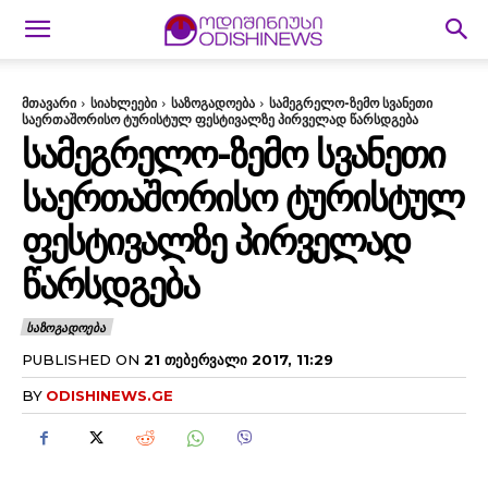
მთავარი
სიახლეები
საზოგადოება
სამეგრელო-ზემო სვანეთი
საერთაშორისო ტურისტულ ფესტივალზე პირველად წარსდგება
ᲡᲐᲛᲔᲒᲠᲔᲚᲝ-ᲖᲔᲛᲝ ᲡᲕᲐᲜᲔᲗᲘ
ᲡᲐᲔᲠᲗᲐᲨᲝᲠᲘᲡᲝ ᲢᲣᲠᲘᲡᲢᲣᲚ
ᲤᲔᲡᲢᲘᲕᲐᲚᲖᲔ ᲞᲘᲠᲕᲔᲚᲐᲓ
ᲬᲐᲠᲡᲓᲒᲔᲑᲐ
ᲡᲐᲖᲝᲒᲐᲓᲝᲔᲑᲐ
PUBLISHED ON
21 ᲗᲔᲑᲔᲠᲕᲐᲚᲘ 2017, 11:29
BY
ODISHINEWS.GE