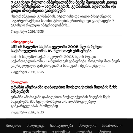
7 ᲐᲒᲕᲘᲡᲢᲝ ᲠᲣᲡᲣᲚᲘ ᲘᲛᲞᲔᲠᲘᲐᲚᲘᲖᲛᲘᲡ ᲛᲫᲘᲛᲔ ᲨᲔᲓᲔᲒᲔᲑᲘᲡ ᲙᲘᲓᲔᲕ
ᲔᲠᲗᲘ ᲨᲔᲮᲡᲔᲜᲔᲑᲐᲐ – ᲡᲐᲤᲠᲐᲜᲒᲔᲗᲘᲡ, ᲒᲔᲠᲛᲐᲜᲘᲘᲡ, ᲘᲢᲐᲚᲘᲘᲡᲐ ᲓᲐ
ᲓᲘᲓᲘ ᲑᲠᲘᲢᲐᲜᲔᲗᲘᲡ ᲒᲐᲜᲪᲮᲐᲓᲔᲑᲐ
“საფრანგეთის, გერმანიის, იტალიისა და დიდი ბრიტანეთის
საგარეო საქმეთა სამინისტროების ერთობლივი განცხადება 7
აგვისტო რუსული იმპერიალიზმის...
7 აგვისტო 2026, 13:38
ᲡᲐᲖᲝᲒᲐᲓᲝᲔᲑᲐ
ᲐᲨᲨ-ᲘᲡ ᲡᲐᲔᲚᲩᲝ ᲡᲐᲥᲐᲠᲗᲕᲔᲚᲝᲨᲘ 2008 ᲬᲚᲘᲡ ᲠᲣᲡᲔᲗ-
ᲡᲐᲥᲐᲠᲗᲕᲔᲚᲝᲡ ᲝᲛᲘᲡ 18-ᲬᲚᲘᲡᲗᲐᲕᲡ ᲔᲮᲛᲐᲣᲠᲔᲑᲐ
აშშ-ის საელჩო საქართველოში 2008 წლის რუსეთ-
საქართველოს ომის 18-წლისთავს ეხმაურება. როგორც მათ მიერ
გავრცელებულ განცხადებაშია ნათქვამი, შეერთებული...
7 აგვისტო 2026, 12:35
ᲛᲡᲝᲤᲚᲘᲝ
ᲢᲠᲐᲛᲞᲘ ᲐᲛᲔᲠᲘᲙᲐᲨᲘ ᲓᲐᲑᲐᲓᲔᲑᲘᲗ ᲛᲝᲥᲐᲚᲐᲥᲔᲝᲑᲘᲡ ᲛᲘᲦᲔᲑᲘᲡ ᲬᲔᲡᲡ
ᲐᲛᲙᲐᲪᲠᲔᲑᲡ
ტრამპი ამერიკაში დაბადებით მოქალაქეობის მიღების წესს
ამკაცრებს. მან ხელი მოაწერა ორ აღმასრულებელ
განკარგულებას, რომლებიც...
7 აგვისტო 2026, 12:30
მთავარი
პოლიტიკა
საზოგადოება
მსოფლიო
სამართალი
კონფლიქტები
ეკონომიკა
კულტურა
სპორტი