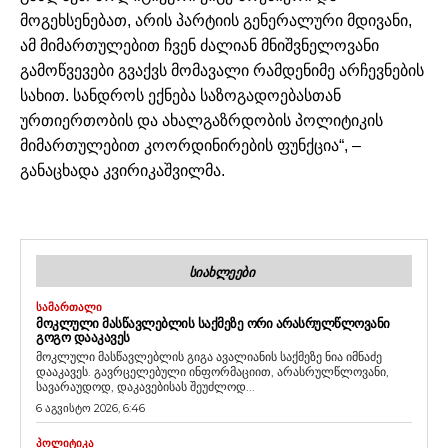
მოგეხსენებათ, არის პარტიის გენერალური მდივანი,
ამ მიმართულებით ჩვენ ძალიან მნიშვნელოვანი
გამოწვევები გვაქვს მომავალი რამდენიმე არჩევნების
სახით. სანდროს ექნება საზოგადოებასთან
ურთიერთობის და ახალგაზრდობის პოლიტიკის
მიმართულებით კოორდინირების ფუნქცია“, –
განაცხადა კვირიკაშვილმა.
ᲡᲘᲐᲮᲚᲔᲔᲑᲘ
ᲡᲐᲛᲐᲠᲗᲐᲚᲘ
ᲛᲝᲙᲚᲣᲚᲘ ᲛᲐᲡᲬᲐᲕᲚᲔᲑᲚᲘᲡ ᲡᲐᲥᲛᲔᲖᲔ ᲝᲠᲘ ᲐᲠᲐᲡᲠᲣᲚᲬᲚᲝᲕᲐᲜᲘ
ᲒᲝᲒᲝ ᲓᲐᲐᲙᲐᲕᲔᲡ
მოკლული მასწავლებლის გიგა ავალიანის საქმეზე ნია იმნაძე
დააკავეს. გავრცელებული ინფორმაციით, არასრულწლოვანი,
სავარაუდოდ, დაკავებისას შეუძლოდ...
6 აგვისტო 2026, 6:46
ᲞᲝᲚᲘᲢᲘᲙᲐ