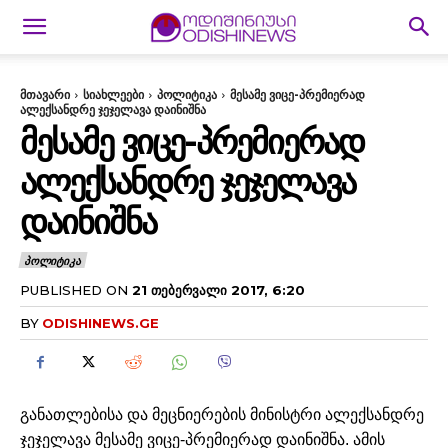
მთავარი
სიახლეები
პოლიტიკა
მესამე ვიცე-პრემიერად
ალექსანდრე ჯეჯელავა დაინიშნა
ᲛᲔᲡᲐᲛᲔ ᲕᲘᲪᲔ-ᲞᲠᲔᲛᲘᲔᲠᲐᲓ
ᲐᲚᲔᲥᲡᲐᲜᲓᲠᲔ ᲯᲔᲯᲔᲚᲐᲕᲐ
ᲓᲐᲘᲜᲘᲨᲜᲐ
ᲞᲝᲚᲘᲢᲘᲙᲐ
PUBLISHED ON
21 ᲗᲔᲑᲔᲠᲕᲐᲚᲘ 2017, 6:20
BY
ODISHINEWS.GE
განათლებისა და მეცნიერების მინისტრი ალექსანდრე
ჯეჯელავა მესამე ვიცე-პრემიერად დაინიშნა. ამის