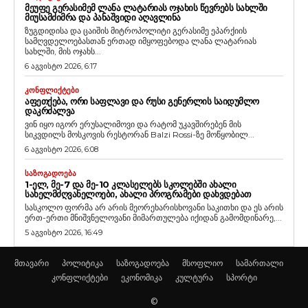
ᲛᲔᲣᲤᲔ ᲒᲔᲠᲐᲡᲘᲛᲔᲛ ᲚᲐᲜᲐ ᲚᲐᲢᲐᲠᲘᲐᲡ ᲝᲯᲐᲮᲘᲡ ᲬᲔᲕᲠᲔᲑᲡ ᲡᲐᲮᲚᲨᲘ
ᲛᲘᲣᲡᲐᲛᲫᲘᲛᲠᲐ ᲓᲐ ᲞᲐᲜᲐᲨᲕᲘᲓᲘ ᲐᲦᲐᲕᲚᲘᲜᲐ
ზუგდიდისა და ცაიშის მიტროპოლიტი გერასიმე ეპარქიის
სამღვდელოებასთან ერთად იმყოფებოდა ლანა ლატარიას
სახლში, მის ოჯახს...
6 აგვისტო 2026, 6:17
ᲙᲝᲜᲤᲚᲘᲥᲢᲔᲑᲘ
ᲐᲤᲔᲗᲥᲔᲑᲐ, ᲝᲠᲘ ᲡᲐᲤᲚᲐᲕᲘ ᲓᲐ ᲠᲣᲡᲘ ᲒᲔᲜᲔᲠᲚᲘᲡ ᲡᲐᲘᲓᲣᲛᲚᲝ
ᲓᲐᲙᲠᲫᲐᲚᲕᲐ
ვინ იყო იგორ ერუსალიმოვი და რატომ უკავშირებენ მის
სიკვდილს მოსკოვის რესტორან Balzi Rossi-ზე მოწყობილ...
6 აგვისტო 2026, 6:08
ᲡᲐᲖᲝᲒᲐᲓᲝᲔᲑᲐ
1-ᲔᲚ, ᲛᲔ-7 ᲓᲐ ᲛᲔ-10 ᲙᲚᲐᲡᲔᲚᲔᲑᲡ ᲡᲙᲝᲚᲔᲑᲨᲘ ᲐᲮᲐᲚᲘ
ᲡᲐᲮᲔᲚᲛᲫᲦᲕᲐᲜᲔᲚᲝᲔᲑᲘ, ᲐᲮᲐᲚᲘ ᲞᲠᲝᲒᲠᲐᲛᲔᲑᲘ ᲓᲐᲮᲕᲓᲔᲑᲐᲗ
სასკოლო ფორმა არ არის მეორეხარისხოვანი საკითხი და ეს არის
ერთ-ერთი მნიშვნელოვანი მიმართულება იქიდან გამომდინარე,...
5 აგვისტო 2026, 16:49
მთავარი
პოლიტიკა
საზოგადოება
მსოფლიო
სამართალი
კონფლიქტები
ეკონომიკა
კულტურა
სპორტი
©