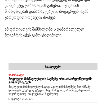
კონკრეტული ზარალის გაწერა, თუმცა მის
წინადადებას დაზარალებული მოვაჭრეებისგან
უარყოფითი რეაქცია მოჰყვა.
ამ დროისთვის შიმშილობა 3 დაზარალებულ
მოვაჭრეს აქვს გამოცხადებული.
ᲡᲘᲐᲮᲚᲔᲔᲑᲘ
ᲡᲐᲛᲐᲠᲗᲐᲚᲘ
ᲛᲝᲙᲚᲣᲚᲘ ᲛᲐᲡᲬᲐᲕᲚᲔᲑᲚᲘᲡ ᲡᲐᲥᲛᲔᲖᲔ ᲝᲠᲘ ᲐᲠᲐᲡᲠᲣᲚᲬᲚᲝᲕᲐᲜᲘ
ᲒᲝᲒᲝ ᲓᲐᲐᲙᲐᲕᲔᲡ
მოკლული მასწავლებლის გიგა ავალიანის საქმეზე ნია იმნაძე
დააკავეს. გავრცელებული ინფორმაციით, არასრულწლოვანი,
სავარაუდოდ, დაკავებისას შეუძლოდ...
6 აგვისტო 2026, 6:46