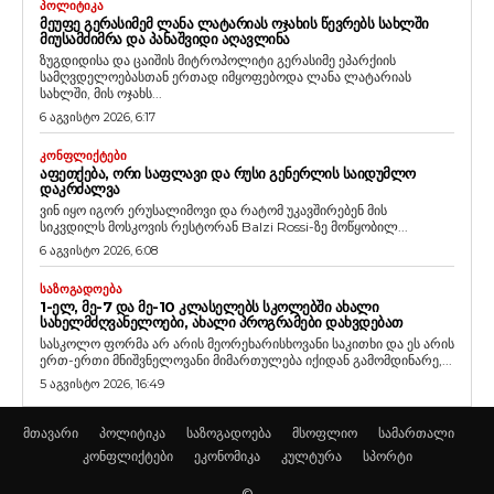
ᲞᲝᲚᲘᲢᲘᲙᲐ
ᲛᲔᲣᲤᲔ ᲒᲔᲠᲐᲡᲘᲛᲔᲛ ᲚᲐᲜᲐ ᲚᲐᲢᲐᲠᲘᲐᲡ ᲝᲯᲐᲮᲘᲡ ᲬᲔᲕᲠᲔᲑᲡ ᲡᲐᲮᲚᲨᲘ
ᲛᲘᲣᲡᲐᲛᲫᲘᲛᲠᲐ ᲓᲐ ᲞᲐᲜᲐᲨᲕᲘᲓᲘ ᲐᲦᲐᲕᲚᲘᲜᲐ
ზუგდიდისა და ცაიშის მიტროპოლიტი გერასიმე ეპარქიის
სამღვდელოებასთან ერთად იმყოფებოდა ლანა ლატარიას
სახლში, მის ოჯახს...
6 აგვისტო 2026, 6:17
ᲙᲝᲜᲤᲚᲘᲥᲢᲔᲑᲘ
ᲐᲤᲔᲗᲥᲔᲑᲐ, ᲝᲠᲘ ᲡᲐᲤᲚᲐᲕᲘ ᲓᲐ ᲠᲣᲡᲘ ᲒᲔᲜᲔᲠᲚᲘᲡ ᲡᲐᲘᲓᲣᲛᲚᲝ
ᲓᲐᲙᲠᲫᲐᲚᲕᲐ
ვინ იყო იგორ ერუსალიმოვი და რატომ უკავშირებენ მის
სიკვდილს მოსკოვის რესტორან Balzi Rossi-ზე მოწყობილ...
6 აგვისტო 2026, 6:08
ᲡᲐᲖᲝᲒᲐᲓᲝᲔᲑᲐ
1-ᲔᲚ, ᲛᲔ-7 ᲓᲐ ᲛᲔ-10 ᲙᲚᲐᲡᲔᲚᲔᲑᲡ ᲡᲙᲝᲚᲔᲑᲨᲘ ᲐᲮᲐᲚᲘ
ᲡᲐᲮᲔᲚᲛᲫᲦᲕᲐᲜᲔᲚᲝᲔᲑᲘ, ᲐᲮᲐᲚᲘ ᲞᲠᲝᲒᲠᲐᲛᲔᲑᲘ ᲓᲐᲮᲕᲓᲔᲑᲐᲗ
სასკოლო ფორმა არ არის მეორეხარისხოვანი საკითხი და ეს არის
ერთ-ერთი მნიშვნელოვანი მიმართულება იქიდან გამომდინარე,...
5 აგვისტო 2026, 16:49
მთავარი
პოლიტიკა
საზოგადოება
მსოფლიო
სამართალი
კონფლიქტები
ეკონომიკა
კულტურა
სპორტი