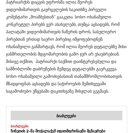
პატრიარქის დაცვის უფროსმა ილია მეორეს
ვიდეომიმართვის გავრცელების საკითხზე პირველი
კომენტარი „მოამბესთან“ გააკეთა. სოსო ოხანაშვილი
კონკრეტულ პირებს ვერ ასახელებს, თუმცა აცხადებს, რომ
პალატაში ვიდეომიმართვის ჩაწერის დროს, სასულიერო
პირებთან ერთად საერო პირებიც იმყოფებოდნენ.
ოხანაშვილი განმარტავს, რომ ილია მეორეს დეტალებზე მისი
ჯანმრთელობის მდგომარეობის გამო ჯერ არ ესაუბრებიან.
მისივე თქმით, პატრიარქი საქმით დაინტერესებულია და
სამშობლოში დაბრუნების შემდეგ დეტალებში გაერკვევა.
სოსო ოხანაშვილი გამოძიებასთან თანამშრომლობისათვის
მზადყოფნას აცხადებს და საჭიროების შემთხვევაში
საგამოძიებო უწყებაში დაკითხვაზე მისვლას გეგმავს.
ᲡᲘᲐᲮᲚᲔᲔᲑᲘ
ᲡᲘᲐᲮᲚᲔᲔᲑᲘ
ᲩᲘᲜᲔᲗᲘᲡ 2-ᲛᲐ ᲛᲝᲥᲐᲚᲐᲥᲔᲛ ᲗᲕᲘᲗᲛᲤᲠᲘᲜᲐᲕᲨᲘ ᲛᲒᲖᲐᲕᲠᲔᲑᲘ