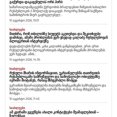
ᲒᲐᲥᲣᲠᲓᲐ-ᲓᲐᲙᲐᲕᲔᲑᲣᲚᲘᲐ ᲝᲠᲘ ᲞᲘᲠᲘ
სამართალდამცავებმა ქურდობის ბრალდებით ჩინეთის სახალხო
რესპუბლიკის 2 მოქალაქე დააკავეს. როგორც შინაგან საქმეთა
სამინისტროს მიერ გავრცელებულ...
10 აგვისტო 2026, 15:01
ᲡᲘᲐᲮᲚᲔᲔᲑᲘ
ᲛᲘᲗᲮᲠᲐ, ᲠᲝᲛ ᲗᲑᲘᲚᲘᲡᲖᲔ ᲡᲘᲣᲟᲔᲢᲡ ᲐᲙᲔᲗᲔᲑᲓᲐ ᲓᲐ ᲨᲔᲙᲘᲗᲮᲕᲔᲑᲘ
ᲓᲐᲛᲘᲡᲕᲐ, ᲐᲛᲐᲨᲘ ᲞᲠᲝᲑᲚᲔᲛᲐᲡ ᲕᲔᲠ ᲕᲮᲔᲓᲐᲕ-ᲙᲐᲚᲐᲫᲔ ᲠᲣᲡᲣᲚᲔᲜᲝᲕᲐᲜ
ᲑᲚᲝᲒᲔᲠᲗᲐᲜ ᲘᲜᲢᲔᲠᲕᲘᲣᲖᲔ
დედაქალაქის მერის, კახა კალაძის განცხადებით, ერთ-ერთ
რუსულენოვანი ბლოგერისთვის ინტერვიუს მიცემაში პრობლემას
ვერ ხედავს. ამის...
10 აგვისტო 2026, 14:35
ᲡᲘᲐᲮᲚᲔᲔᲑᲘ
ᲠᲣᲡᲣᲚᲘ ᲛᲮᲐᲠᲘᲡ ᲘᲜᲤᲝᲠᲛᲐᲪᲘᲘᲗ, ᲣᲙᲠᲐᲘᲜᲔᲚᲔᲑᲛᲐ ᲗᲐᲗᲠᲔᲗᲘᲡ
ᲠᲔᲡᲞᲣᲑᲚᲘᲙᲐᲨᲘ ᲡᲐᲛᲠᲔᲬᲕᲔᲚᲝ ᲓᲐ ᲡᲐᲛᲝᲥᲐᲚᲐᲥᲝ ᲝᲑᲘᲔᲥᲢᲔᲑᲖᲔ
ᲘᲔᲠᲘᲨᲘ ᲛᲘᲘᲢᲐᲜᲔᲡ, ᲠᲐᲡᲐᲪ ᲛᲡᲮᲕᲔᲠᲞᲚᲘ ᲛᲝᲰᲧᲕᲐ
უკრაინის შეიარაღებულმა ძალებმა ნიჟნეკამსკში სამრეწველო და
სამოქალაქო ობიექტებზე იერიში მიიტანეს, რასაც მსხვერპლი
მოჰყვა, -...
10 აგვისტო 2026, 11:45
ᲡᲘᲐᲮᲚᲔᲔᲑᲘ
ᲐᲛ ᲙᲕᲘᲠᲐᲨᲘ ᲒᲕᲔᲥᲜᲔᲑᲐ ᲐᲮᲐᲚᲘ ᲙᲝᲜᲢᲐᲥᲢᲔᲑᲘ ᲨᲣᲐᲛᲐᲕᲚᲔᲑᲗᲐᲜ –
ᲖᲔᲚᲔᲜᲡᲙᲘ