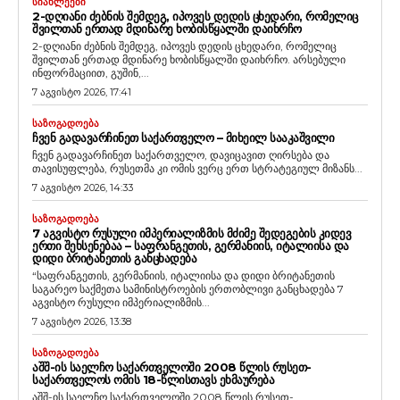
ᲡᲘᲐᲮᲚᲔᲔᲑᲘ
2-ᲓᲦᲘᲐᲜᲘ ᲫᲔᲑᲜᲘᲡ ᲨᲔᲛᲓᲔᲒ, ᲘᲞᲝᲕᲔᲡ ᲓᲔᲓᲘᲡ ᲪᲮᲔᲓᲐᲠᲘ, ᲠᲝᲛᲔᲚᲘᲪ
ᲨᲕᲘᲚᲗᲐᲜ ᲔᲠᲗᲐᲓ ᲛᲓᲘᲜᲐᲠᲔ ᲮᲝᲑᲘᲡᲬᲧᲐᲚᲨᲘ ᲓᲐᲘᲮᲠᲩᲝ
2-დღიანი ძებნის შემდეგ, იპოვეს დედის ცხედარი, რომელიც
შვილთან ერთად მდინარე ხობისწყალში დაიხრჩო. არსებული
ინფორმაციით, გუშინ,...
7 აგვისტო 2026, 17:41
ᲡᲐᲖᲝᲒᲐᲓᲝᲔᲑᲐ
ᲩᲕᲔᲜ ᲒᲐᲓᲐᲕᲐᲠᲩᲘᲜᲔᲗ ᲡᲐᲥᲐᲠᲗᲕᲔᲚᲝ – ᲛᲘᲮᲔᲘᲚ ᲡᲐᲐᲙᲐᲨᲕᲘᲚᲘ
ჩვენ გადავარჩინეთ საქართველო, დავიცავით ღირსება და
თავისუფლება, რუსეთმა კი ომის ვერც ერთ სტრატეგიულ მიზანს...
7 აგვისტო 2026, 14:33
ᲡᲐᲖᲝᲒᲐᲓᲝᲔᲑᲐ
7 ᲐᲒᲕᲘᲡᲢᲝ ᲠᲣᲡᲣᲚᲘ ᲘᲛᲞᲔᲠᲘᲐᲚᲘᲖᲛᲘᲡ ᲛᲫᲘᲛᲔ ᲨᲔᲓᲔᲒᲔᲑᲘᲡ ᲙᲘᲓᲔᲕ
ᲔᲠᲗᲘ ᲨᲔᲮᲡᲔᲜᲔᲑᲐᲐ – ᲡᲐᲤᲠᲐᲜᲒᲔᲗᲘᲡ, ᲒᲔᲠᲛᲐᲜᲘᲘᲡ, ᲘᲢᲐᲚᲘᲘᲡᲐ ᲓᲐ
ᲓᲘᲓᲘ ᲑᲠᲘᲢᲐᲜᲔᲗᲘᲡ ᲒᲐᲜᲪᲮᲐᲓᲔᲑᲐ
“საფრანგეთის, გერმანიის, იტალიისა და დიდი ბრიტანეთის
საგარეო საქმეთა სამინისტროების ერთობლივი განცხადება 7
აგვისტო რუსული იმპერიალიზმის...
7 აგვისტო 2026, 13:38
ᲡᲐᲖᲝᲒᲐᲓᲝᲔᲑᲐ
ᲐᲨᲨ-ᲘᲡ ᲡᲐᲔᲚᲩᲝ ᲡᲐᲥᲐᲠᲗᲕᲔᲚᲝᲨᲘ 2008 ᲬᲚᲘᲡ ᲠᲣᲡᲔᲗ-
ᲡᲐᲥᲐᲠᲗᲕᲔᲚᲝᲡ ᲝᲛᲘᲡ 18-ᲬᲚᲘᲡᲗᲐᲕᲡ ᲔᲮᲛᲐᲣᲠᲔᲑᲐ
აშშ-ის საელჩო საქართველოში 2008 წლის რუსეთ-