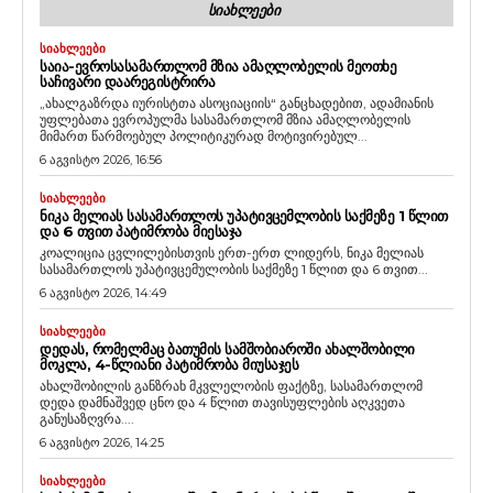
ᲡᲘᲐᲮᲚᲔᲔᲑᲘ
ᲡᲘᲐᲮᲚᲔᲔᲑᲘ
ᲡᲐᲘᲐ-ᲔᲕᲠᲝᲡᲐᲡᲐᲛᲐᲠᲗᲚᲝᲛ ᲛᲖᲘᲐ ᲐᲛᲐᲦᲚᲝᲑᲔᲚᲘᲡ ᲛᲔᲝᲗᲮᲔ
ᲡᲐᲩᲘᲕᲐᲠᲘ ᲓᲐᲐᲠᲔᲒᲘᲡᲢᲠᲘᲠᲐ
„ახალგაზრდა იურისტთა ასოციაციის“ განცხადებით, ადამიანის
უფლებათა ევროპულმა სასამართლომ მზია ამაღლობელის
მიმართ წარმოებულ პოლიტიკურად მოტივირებულ...
6 აგვისტო 2026, 16:56
ᲡᲘᲐᲮᲚᲔᲔᲑᲘ
ᲜᲘᲙᲐ ᲛᲔᲚᲘᲐᲡ ᲡᲐᲡᲐᲛᲐᲠᲗᲚᲝᲡ ᲣᲞᲐᲢᲘᲕᲪᲔᲛᲚᲝᲑᲘᲡ ᲡᲐᲥᲛᲔᲖᲔ 1 ᲬᲚᲘᲗ
ᲓᲐ 6 ᲗᲕᲘᲗ ᲞᲐᲢᲘᲛᲠᲝᲑᲐ ᲛᲘᲔᲡᲐᲯᲐ
კოალიცია ცვლილებისთვის ერთ-ერთ ლიდერს, ნიკა მელიას
სასამართლოს უპატივცემულობის საქმეზე 1 წლით და 6 თვით...
6 აგვისტო 2026, 14:49
ᲡᲘᲐᲮᲚᲔᲔᲑᲘ
ᲓᲔᲓᲐᲡ, ᲠᲝᲛᲔᲚᲛᲐᲪ ᲑᲐᲗᲣᲛᲘᲡ ᲡᲐᲛᲨᲝᲑᲘᲐᲠᲝᲨᲘ ᲐᲮᲐᲚᲨᲝᲑᲘᲚᲘ
ᲛᲝᲙᲚᲐ, 4-ᲬᲚᲘᲐᲜᲘ ᲞᲐᲢᲘᲛᲠᲝᲑᲐ ᲛᲘᲣᲡᲐᲯᲔᲡ
ახალშობილის განზრახ მკვლელობის ფაქტზე, სასამართლომ
დედა დამნაშვედ ცნო და 4 წლით თავისუფლების აღკვეთა
განუსაზღვრა....
6 აგვისტო 2026, 14:25
ᲡᲘᲐᲮᲚᲔᲔᲑᲘ