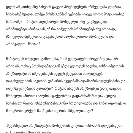
დღეს ამ კითხვებზე პასუხის გაცემა პრეზიდენტის მრჩეველმა ფიქრია
ჩიხრაძემ სცადა, თუმცა მისმა განმარტებებმა კიდევ უფრო მეტი კითხვა
წარმოშვა – რატომ აფიქსირებს მრჩეველი ასე გაუბედავად
პრეზიდენტის პოზიციას, ან რა აიძულებს პრეზიდენტს ასე ირიბად,
მრჩევლის მეშვეობით გაუგზავნოს ხალხს ერთობ ამორფული და
არამკაფიო მესიჯი?
მარტოდენ იმედების გამოთქმა, რომ ყველაფერი მოგვარდება, არ
არის ის, რასაც პრეზიდენტისგან უნდა ელოდეს ხალხი, ვისზე ამყარებს
პრეზიდენტი ამ იმედებს, ვინ წყვეტს ქვეყანაში პოლიტიკური
თავისუფლების საკითხს, ვინ არის ქვეყანაში ადამიანის უფლებებისა და
თავისუფლებების გარანტი? რატომ ახდენს პრეზდენტი (ისიც თავისი
მრჩევლის პირით) ხალხის ფაქტობრივ გადამისამართებას ვიღაც
სხვაზე თუ რაღაც სხვა უწყებაზე, გინდ ჩრდილოვანი და გინდ დე-ფაქტო
მთავრობა ერქვას მას? ვისი თუ რისი მძევალია იგი?
შეგახსენებთ პრეზიდენტის მრჩევლის ფიქრია ჩიხრაძის დღევანდელ
განცხადებას მედიისათვის: