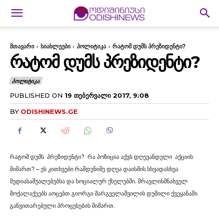
მთავარი
სიახლეები
პოლიტიკა
რატომ დუმს პრეზიდენტი?
ᲠᲐᲢᲝᲛ ᲓᲣᲛᲡ ᲞᲠᲔᲖᲘᲓᲔᲜᲢᲘ?
ᲞᲝᲚᲘᲢᲘᲙᲐ
PUBLISHED ON
19 ᲗᲔᲑᲔᲠᲕᲐᲚᲘ 2017, 9:08
BY
ODISHINEWS.GE
რატომ დუმს პრეზიდენტი? რა პოზიცია აქვს დღევანდელი აქციის
მიმართ? – ეს კითხვები რამდენიმე დღეა დაისმის სხვადასხვა
მედიასაშუალებებსა და სოციალურ ქსელებში. მრავლისმნახველ
მოქალაქეებს აოცებთ გიორგი მარგველაშვილის დუმილი ქვეყანაში
განვითარებული პროცესების მიმართ.