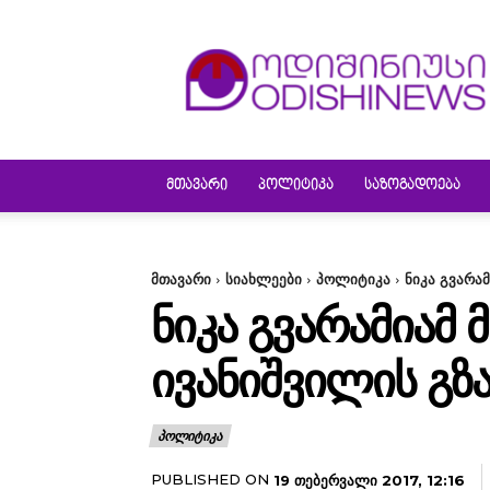
ODISHINEWS
ᲛᲗᲐᲕᲐᲠᲘ
ᲞᲝᲚᲘᲢᲘᲙᲐ
ᲡᲐᲖᲝᲒᲐᲓᲝᲔᲑᲐ
მთავარი
სიახლეები
პოლიტიკა
ნიკა გვარა
ᲜᲘᲙᲐ ᲒᲕᲐᲠᲐᲛᲘᲐᲛ 
ᲘᲕᲐᲜᲘᲨᲕᲘᲚᲘᲡ ᲒᲖᲐ
ᲞᲝᲚᲘᲢᲘᲙᲐ
PUBLISHED ON
19 ᲗᲔᲑᲔᲠᲕᲐᲚᲘ 2017, 12:16