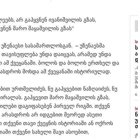
ებს, არ გაჰყვნენ ივანიშვილის გზას,
ვნენ მარო მაყაშვილის გზას”
Ს
 უზენაესი სასამართლოსგან. – უზენაესმა
Ს
Ა
თავისუფლება უნდა დაიცვას, არამედ უნდა
 ამ ქვეყანაში. ბოლოს და ბოლოს ერთხელ და
„
რასდროს მოხდა ამ ქვეყანაში ისტორიულად.
გ
ე
მ
მ
ვებით ურთმელიძეს, ნუ გაჰყვებით ნაზღაიძეს, ნუ
6
ირალას. გაჰყევით მარო მაყაშვილის გზას,
შვილები დაგიფასებენ პირველ რიგში. თქვენ
Ს
ი. არასდროს არ იდგებით მეორედ ასეთი
Ნ
Უ
თ თქვენი თავი ქვეყნის ისტორიაში ან ოქროს
Თ
იაში თქვენი სახელი შავი ასოებით,
კ