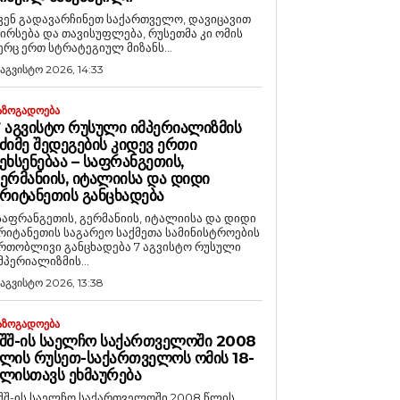
ვენ გადავარჩინეთ საქართველო, დავიცავით
ირსება და თავისუფლება, რუსეთმა კი ომის
ერც ერთ სტრატეგიულ მიზანს...
 აგვისტო 2026, 14:33
ᲐᲖᲝᲒᲐᲓᲝᲔᲑᲐ
 ᲐᲒᲕᲘᲡᲢᲝ ᲠᲣᲡᲣᲚᲘ ᲘᲛᲞᲔᲠᲘᲐᲚᲘᲖᲛᲘᲡ
ᲫᲘᲛᲔ ᲨᲔᲓᲔᲒᲔᲑᲘᲡ ᲙᲘᲓᲔᲕ ᲔᲠᲗᲘ
ᲔᲮᲡᲔᲜᲔᲑᲐᲐ – ᲡᲐᲤᲠᲐᲜᲒᲔᲗᲘᲡ,
ᲔᲠᲛᲐᲜᲘᲘᲡ, ᲘᲢᲐᲚᲘᲘᲡᲐ ᲓᲐ ᲓᲘᲓᲘ
ᲠᲘᲢᲐᲜᲔᲗᲘᲡ ᲒᲐᲜᲪᲮᲐᲓᲔᲑᲐ
საფრანგეთის, გერმანიის, იტალიისა და დიდი
რიტანეთის საგარეო საქმეთა სამინისტროების
რთობლივი განცხადება 7 აგვისტო რუსული
მპერიალიზმის...
 აგვისტო 2026, 13:38
ᲐᲖᲝᲒᲐᲓᲝᲔᲑᲐ
ᲨᲨ-ᲘᲡ ᲡᲐᲔᲚᲩᲝ ᲡᲐᲥᲐᲠᲗᲕᲔᲚᲝᲨᲘ 2008
ᲚᲘᲡ ᲠᲣᲡᲔᲗ-ᲡᲐᲥᲐᲠᲗᲕᲔᲚᲝᲡ ᲝᲛᲘᲡ 18-
ᲚᲘᲡᲗᲐᲕᲡ ᲔᲮᲛᲐᲣᲠᲔᲑᲐ
შშ-ის საელჩო საქართველოში 2008 წლის