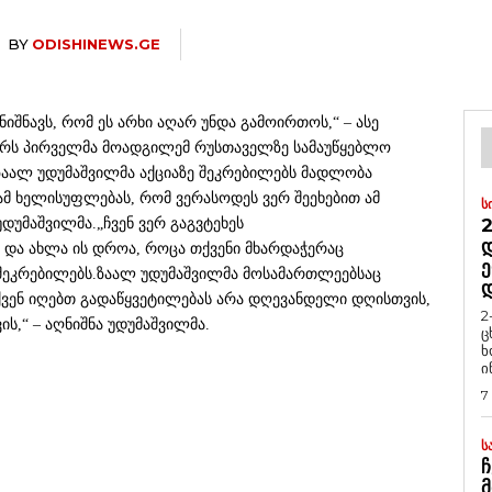
BY
ODISHINEWS.GE
ნიშნავს, რომ ეს არხი აღარ უნდა გამოირთოს,“ – ასე
ირს პირველმა მოადგილემ რუსთაველზე სამაუწყებლო
.ზაალ უდუმაშვილმა აქციაზე შეკრებილებს მადლობა
ამ ხელისუფლებას, რომ ვერასოდეს ვერ შეეხებით ამ
Ს
2
უდუმაშვილმა.„ჩვენ ვერ გაგვტეხეს
Დ
 და ახლა ის დროა, როცა თქვენი მხარდაჭერაც
Ე
ე შეკრებილებს.ზაალ უდუმაშვილმა მოსამართლეებსაც
ქვენ იღებთ გადაწყვეტილებას არა დღევანდელი დღისთვის,
2
ს,“ – აღნიშნა უდუმაშვილმა.
ც
ხ
ი
7
Ს
Ჩ
Მ