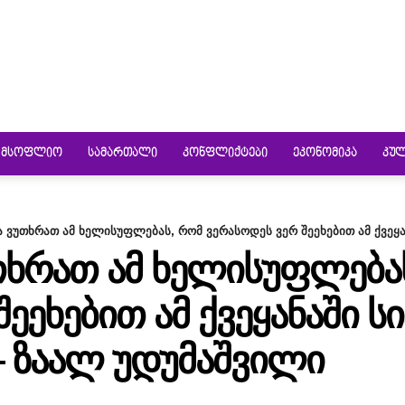
ᲛᲡᲝᲤᲚᲘᲝ
ᲡᲐᲛᲐᲠᲗᲐᲚᲘ
ᲙᲝᲜᲤᲚᲘᲥᲢᲔᲑᲘ
ᲔᲙᲝᲜᲝᲛᲘᲙᲐ
ᲙᲣ
 ვუთხრათ ამ ხელისუფლებას, რომ ვერასოდეს ვერ შეეხებით ამ ქვეყან
ᲗᲮᲠᲐᲗ ᲐᲛ ᲮᲔᲚᲘᲡᲣᲤᲚᲔᲑᲐ
ᲔᲔᲮᲔᲑᲘᲗ ᲐᲛ ᲥᲕᲔᲧᲐᲜᲐᲨᲘ Ს
– ᲖᲐᲐᲚ ᲣᲓᲣᲛᲐᲨᲕᲘᲚᲘ