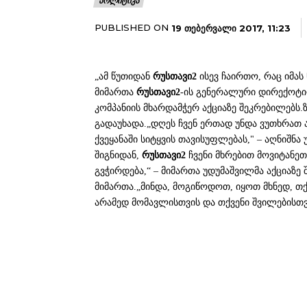
ᲞᲝᲚᲘᲢᲘᲙᲐ
PUBLISHED ON
19 ᲗᲔᲑᲔᲠᲕᲐᲚᲘ 2017, 11:23
„ამ წუთიდან
რუსთავი2
ისევ ჩაირთო, რაც იმას 
მიმართა
რუსთავი2
-ის გენერალური დირექოტ
კომპანიის მხარდამჭერ აქციაზე შეკრებილებს
გადაუხადა.„დღეს ჩვენ ერთად უნდა ვუთხრათ 
ქვეყანაში სიტყვის თავისუფლებას," – აღნიშნა 
შიგნიდან,
რუსთავი2
ჩვენი მხრებით მოვიტანეთ
გვჭირდება,“ – მიმართა უდუმაშვილმა აქციაზ
მიმართა.„მინდა, მოგიწოდოთ, იყოთ მხნედ, თ
არამედ მომავლისთვის და თქვენი შვილებისთვი