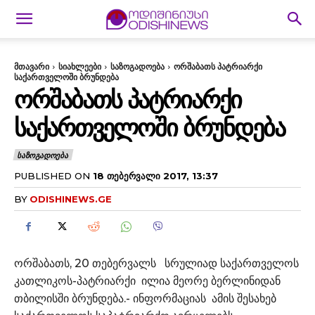
მთავარი
სიახლეები
საზოგადოება
ორშაბათს პატრიარქი
საქართველოში ბრუნდება
ᲝᲠᲨᲐᲑᲐᲗᲡ ᲞᲐᲢᲠᲘᲐᲠᲥᲘ
ᲡᲐᲥᲐᲠᲗᲕᲔᲚᲝᲨᲘ ᲑᲠᲣᲜᲓᲔᲑᲐ
ᲡᲐᲖᲝᲒᲐᲓᲝᲔᲑᲐ
PUBLISHED ON
18 ᲗᲔᲑᲔᲠᲕᲐᲚᲘ 2017, 13:37
BY
ODISHINEWS.GE
ორშაბათს, 20 თებერვალს სრულიად საქართველოს
კათლიკოს-პატრიარქი ილია მეორე ბერლინიდან
თბილისში ბრუნდება.- ინფორმაციას ამის შესახებ