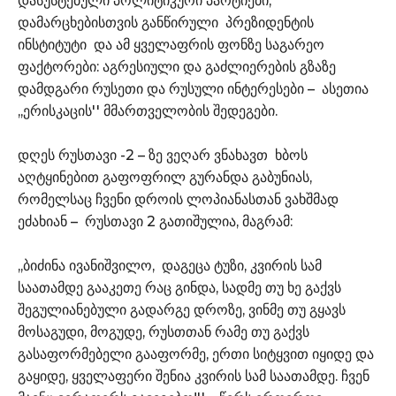
დასუსტებული პოლიტიკური პარტიები,
დამარცხებისთვის განწირული პრეზიდენტის
ინსტიტუტი და ამ ყველაფრის ფონზე საგარეო
ფაქტორები: აგრესიული და გაძლიერების გზაზე
დამდგარი რუსეთი და რუსული ინტერესები – ასეთია
,,ერისკაცის'' მმართველობის შედეგები.
დღეს რუსთავი -2 – ზე ვეღარ ვნახავთ ხბოს
აღტყინებით გაფოფრილ გურანდა გაბუნიას,
რომელსაც ჩვენი დროის ლოპიანასთან ვახშმად
ეძახიან – რუსთავი 2 გათიშულია, მაგრამ:
,,ბიძინა ივანიშვილო, დაგეცა ტუზი, კვირის სამ
საათამდე გააკეთე რაც გინდა, სადმე თუ ხე გაქვს
შეგულიანებული გადარგე დროზე, ვინმე თუ გყავს
მოსაგუდი, მოგუდე, რუსთთან რამე თუ გაქვს
გასაფორმებელი გააფორმე, ერთი სიტყვით იყიდე და
გაყიდე, ყველაფერი შენია კვირის სამ საათამდე. ჩვენ