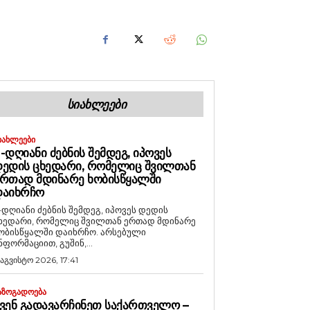
ᲡᲘᲐᲮᲚᲔᲔᲑᲘ
ᲘᲐᲮᲚᲔᲔᲑᲘ
-ᲓᲦᲘᲐᲜᲘ ᲫᲔᲑᲜᲘᲡ ᲨᲔᲛᲓᲔᲒ, ᲘᲞᲝᲕᲔᲡ
ᲔᲓᲘᲡ ᲪᲮᲔᲓᲐᲠᲘ, ᲠᲝᲛᲔᲚᲘᲪ ᲨᲕᲘᲚᲗᲐᲜ
ᲠᲗᲐᲓ ᲛᲓᲘᲜᲐᲠᲔ ᲮᲝᲑᲘᲡᲬᲧᲐᲚᲨᲘ
ᲓᲐᲘᲮᲠᲩᲝ
-დღიანი ძებნის შემდეგ, იპოვეს დედის
ხედარი, რომელიც შვილთან ერთად მდინარე
ობისწყალში დაიხრჩო. არსებული
ნფორმაციით, გუშინ,...
 აგვისტო 2026, 17:41
ᲐᲖᲝᲒᲐᲓᲝᲔᲑᲐ
ᲕᲔᲜ ᲒᲐᲓᲐᲕᲐᲠᲩᲘᲜᲔᲗ ᲡᲐᲥᲐᲠᲗᲕᲔᲚᲝ –