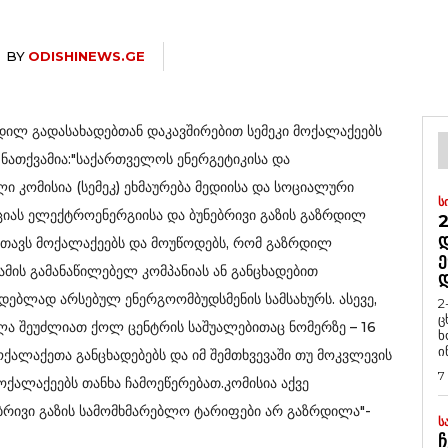
BY
ODISHINEWS.GE
დილ გადასახადებთან დაკავშირებით სემეკი მოქალაქეებს
 ნათქვამია:"საქართველოს ენერგეტიკისა და
კომისია (სემეკ) ეხმაურება მედიისა და სოციალური
Ს
იას ელექტროენერგიისა და ბუნებრივი გაზის გაზრდილ
2
Დ
რთავს მოქალაქეებს და მოუწოდებს, რომ გაზრდილ
Ე
ამის გამანაწილებელ კომპანიას ან განცხადებით
დებლად არსებულ ენერგოომბუდსმენის სამსახურს. ასევე,
2
ც
ლა შეუძლიათ ქოლ ცენტრის საშუალებითაც ნომერზე – 16
ხ
ი
ქალაქეთა განცხადებებს და იმ შემთხვევაში თუ მოკვლევის
7
ქალაქეებს თანხა ჩამოეწერებათ.კომისია აქვე
ბრივი გაზის სამომხმარებლო ტარიფები არ გაზრდილა"-
Ს
Ჩ