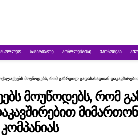
ᲛᲡᲝᲤᲚᲘᲝ
ᲡᲐᲛᲐᲠᲗᲐᲚᲘ
ᲙᲝᲜᲤᲚᲘᲥᲢᲔᲑᲘ
ᲔᲙᲝᲜᲝᲛᲘᲙᲐ
ᲙᲣ
მოქალაქეებს მოუწოდებს, რომ გაზრდილ გადასახადთან დაკავშირები
ᲔᲔᲑᲡ ᲛᲝᲣᲬᲝᲓᲔᲑᲡ, ᲠᲝᲛ 
ᲐᲙᲐᲕᲨᲘᲠᲔᲑᲘᲗ ᲛᲘᲛᲐᲠᲗᲝᲜ 
ᲙᲝᲛᲞᲐᲜᲘᲐᲡ