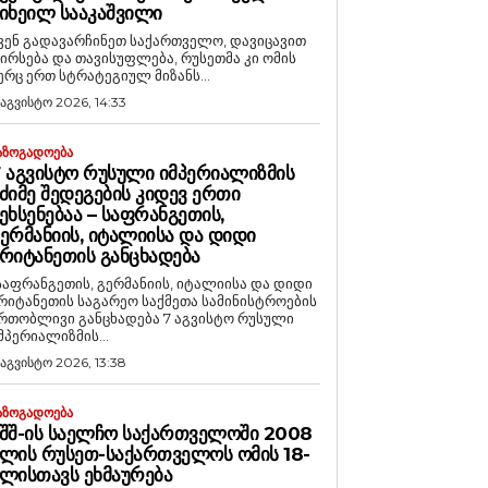
ᲘᲮᲔᲘᲚ ᲡᲐᲐᲙᲐᲨᲕᲘᲚᲘ
ვენ გადავარჩინეთ საქართველო, დავიცავით
ირსება და თავისუფლება, რუსეთმა კი ომის
ერც ერთ სტრატეგიულ მიზანს...
 აგვისტო 2026, 14:33
ᲐᲖᲝᲒᲐᲓᲝᲔᲑᲐ
 ᲐᲒᲕᲘᲡᲢᲝ ᲠᲣᲡᲣᲚᲘ ᲘᲛᲞᲔᲠᲘᲐᲚᲘᲖᲛᲘᲡ
ᲫᲘᲛᲔ ᲨᲔᲓᲔᲒᲔᲑᲘᲡ ᲙᲘᲓᲔᲕ ᲔᲠᲗᲘ
ᲔᲮᲡᲔᲜᲔᲑᲐᲐ – ᲡᲐᲤᲠᲐᲜᲒᲔᲗᲘᲡ,
ᲔᲠᲛᲐᲜᲘᲘᲡ, ᲘᲢᲐᲚᲘᲘᲡᲐ ᲓᲐ ᲓᲘᲓᲘ
ᲠᲘᲢᲐᲜᲔᲗᲘᲡ ᲒᲐᲜᲪᲮᲐᲓᲔᲑᲐ
საფრანგეთის, გერმანიის, იტალიისა და დიდი
რიტანეთის საგარეო საქმეთა სამინისტროების
რთობლივი განცხადება 7 აგვისტო რუსული
მპერიალიზმის...
 აგვისტო 2026, 13:38
ᲐᲖᲝᲒᲐᲓᲝᲔᲑᲐ
ᲨᲨ-ᲘᲡ ᲡᲐᲔᲚᲩᲝ ᲡᲐᲥᲐᲠᲗᲕᲔᲚᲝᲨᲘ 2008
ᲚᲘᲡ ᲠᲣᲡᲔᲗ-ᲡᲐᲥᲐᲠᲗᲕᲔᲚᲝᲡ ᲝᲛᲘᲡ 18-
ᲚᲘᲡᲗᲐᲕᲡ ᲔᲮᲛᲐᲣᲠᲔᲑᲐ