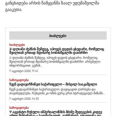
განცხადება არხის წამყვანმა ზაალ უდუმაშვილმა
გააკეთა.
ᲡᲘᲐᲮᲚᲔᲔᲑᲘ
ᲡᲘᲐᲮᲚᲔᲔᲑᲘ
2-ᲓᲦᲘᲐᲜᲘ ᲫᲔᲑᲜᲘᲡ ᲨᲔᲛᲓᲔᲒ, ᲘᲞᲝᲕᲔᲡ ᲓᲔᲓᲘᲡ ᲪᲮᲔᲓᲐᲠᲘ, ᲠᲝᲛᲔᲚᲘᲪ
ᲨᲕᲘᲚᲗᲐᲜ ᲔᲠᲗᲐᲓ ᲛᲓᲘᲜᲐᲠᲔ ᲮᲝᲑᲘᲡᲬᲧᲐᲚᲨᲘ ᲓᲐᲘᲮᲠᲩᲝ
2-დღიანი ძებნის შემდეგ, იპოვეს დედის ცხედარი, რომელიც
შვილთან ერთად მდინარე ხობისწყალში დაიხრჩო. არსებული
ინფორმაციით, გუშინ,...
7 აგვისტო 2026, 17:41
ᲡᲐᲖᲝᲒᲐᲓᲝᲔᲑᲐ
ᲩᲕᲔᲜ ᲒᲐᲓᲐᲕᲐᲠᲩᲘᲜᲔᲗ ᲡᲐᲥᲐᲠᲗᲕᲔᲚᲝ – ᲛᲘᲮᲔᲘᲚ ᲡᲐᲐᲙᲐᲨᲕᲘᲚᲘ
ჩვენ გადავარჩინეთ საქართველო, დავიცავით ღირსება და
თავისუფლება, რუსეთმა კი ომის ვერც ერთ სტრატეგიულ მიზანს...
7 აგვისტო 2026, 14:33
ᲡᲐᲖᲝᲒᲐᲓᲝᲔᲑᲐ
7 ᲐᲒᲕᲘᲡᲢᲝ ᲠᲣᲡᲣᲚᲘ ᲘᲛᲞᲔᲠᲘᲐᲚᲘᲖᲛᲘᲡ ᲛᲫᲘᲛᲔ ᲨᲔᲓᲔᲒᲔᲑᲘᲡ ᲙᲘᲓᲔᲕ
ᲔᲠᲗᲘ ᲨᲔᲮᲡᲔᲜᲔᲑᲐᲐ – ᲡᲐᲤᲠᲐᲜᲒᲔᲗᲘᲡ, ᲒᲔᲠᲛᲐᲜᲘᲘᲡ, ᲘᲢᲐᲚᲘᲘᲡᲐ ᲓᲐ