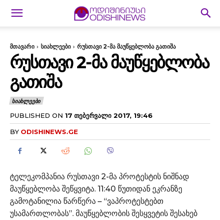
მთავარი
სიახლეები
რუსთავი 2-მა მაუწყებლობა გათიშა
ᲠᲣᲡᲗᲐᲕᲘ 2-ᲛᲐ ᲛᲐᲣᲬᲧᲔᲑᲚᲝᲑᲐ
ᲒᲐᲗᲘᲨᲐ
ᲡᲘᲐᲮᲚᲔᲔᲑᲘ
PUBLISHED ON
17 ᲗᲔᲑᲔᲠᲕᲐᲚᲘ 2017, 19:46
BY
ODISHINEWS.GE
ტელეკომპანია რუსთავი 2-მა პროტესტის ნიშნად
მაუწყებლობა შეწყვიტა. 11:40 წუთიდან ეკრანზე
გამოტანილია წარწერა – “ვაპროტესტებთ
უსამართლობას”. მაუწყებლობის შესყვეტის შესახებ