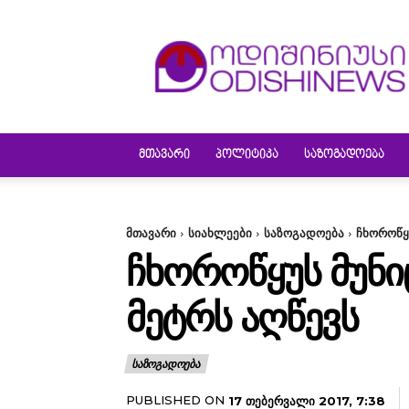
ODISHINEWS
ᲛᲗᲐᲕᲐᲠᲘ
ᲞᲝᲚᲘᲢᲘᲙᲐ
ᲡᲐᲖᲝᲒᲐᲓᲝᲔᲑᲐ
მთავარი
სიახლეები
საზოგადოება
ჩხოროწყ
ᲩᲮᲝᲠᲝᲬᲧᲣᲡ ᲛᲣᲜ
ᲛᲔᲢᲠᲡ ᲐᲦᲬᲔᲕᲡ
ᲡᲐᲖᲝᲒᲐᲓᲝᲔᲑᲐ
PUBLISHED ON
17 ᲗᲔᲑᲔᲠᲕᲐᲚᲘ 2017, 7:38