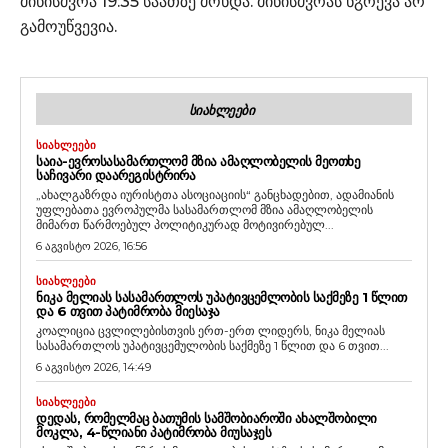
მიწისძვრა 19:35 საათზე მოხდა. მიწისძვრას ნგრევა არ
გამოუწვევია.
ᲡᲘᲐᲮᲚᲔᲔᲑᲘ
ᲡᲘᲐᲮᲚᲔᲔᲑᲘ
ᲡᲐᲘᲐ-ᲔᲕᲠᲝᲡᲐᲡᲐᲛᲐᲠᲗᲚᲝᲛ ᲛᲖᲘᲐ ᲐᲛᲐᲦᲚᲝᲑᲔᲚᲘᲡ ᲛᲔᲝᲗᲮᲔ
ᲡᲐᲩᲘᲕᲐᲠᲘ ᲓᲐᲐᲠᲔᲒᲘᲡᲢᲠᲘᲠᲐ
„ახალგაზრდა იურისტთა ასოციაციის“ განცხადებით, ადამიანის
უფლებათა ევროპულმა სასამართლომ მზია ამაღლობელის
მიმართ წარმოებულ პოლიტიკურად მოტივირებულ...
6 აგვისტო 2026, 16:56
ᲡᲘᲐᲮᲚᲔᲔᲑᲘ
ᲜᲘᲙᲐ ᲛᲔᲚᲘᲐᲡ ᲡᲐᲡᲐᲛᲐᲠᲗᲚᲝᲡ ᲣᲞᲐᲢᲘᲕᲪᲔᲛᲚᲝᲑᲘᲡ ᲡᲐᲥᲛᲔᲖᲔ 1 ᲬᲚᲘᲗ
ᲓᲐ 6 ᲗᲕᲘᲗ ᲞᲐᲢᲘᲛᲠᲝᲑᲐ ᲛᲘᲔᲡᲐᲯᲐ
კოალიცია ცვლილებისთვის ერთ-ერთ ლიდერს, ნიკა მელიას
სასამართლოს უპატივცემულობის საქმეზე 1 წლით და 6 თვით...
6 აგვისტო 2026, 14:49
ᲡᲘᲐᲮᲚᲔᲔᲑᲘ
ᲓᲔᲓᲐᲡ, ᲠᲝᲛᲔᲚᲛᲐᲪ ᲑᲐᲗᲣᲛᲘᲡ ᲡᲐᲛᲨᲝᲑᲘᲐᲠᲝᲨᲘ ᲐᲮᲐᲚᲨᲝᲑᲘᲚᲘ
ᲛᲝᲙᲚᲐ, 4-ᲬᲚᲘᲐᲜᲘ ᲞᲐᲢᲘᲛᲠᲝᲑᲐ ᲛᲘᲣᲡᲐᲯᲔᲡ