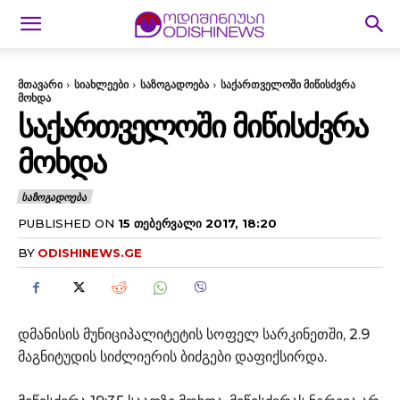
მთავარი
სიახლეები
საზოგადოება
საქართველოში მიწისძვრა
მოხდა
ᲡᲐᲥᲐᲠᲗᲕᲔᲚᲝᲨᲘ ᲛᲘᲬᲘᲡᲫᲕᲠᲐ
ᲛᲝᲮᲓᲐ
ᲡᲐᲖᲝᲒᲐᲓᲝᲔᲑᲐ
PUBLISHED ON
15 ᲗᲔᲑᲔᲠᲕᲐᲚᲘ 2017, 18:20
BY
ODISHINEWS.GE
დმანისის მუნიციპალიტეტის სოფელ სარკინეთში, 2.9
მაგნიტუდის სიძლიერის ბიძგები დაფიქსირდა.