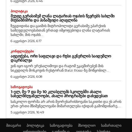
6 აგვისტო 2026, 6:46
ᲞᲝᲚᲘᲢᲘᲙᲐ
ᲛᲔᲣᲤᲔ ᲒᲔᲠᲐᲡᲘᲛᲔᲛ ᲚᲐᲜᲐ ᲚᲐᲢᲐᲠᲘᲐᲡ ᲝᲯᲐᲮᲘᲡ ᲬᲔᲕᲠᲔᲑᲡ ᲡᲐᲮᲚᲨᲘ
ᲛᲘᲣᲡᲐᲛᲫᲘᲛᲠᲐ ᲓᲐ ᲞᲐᲜᲐᲨᲕᲘᲓᲘ ᲐᲦᲐᲕᲚᲘᲜᲐ
ზუგდიდისა და ცაიშის მიტროპოლიტი გერასიმე ეპარქიის
სამღვდელოებასთან ერთად იმყოფებოდა ლანა ლატარიას
სახლში, მის ოჯახს...
6 აგვისტო 2026, 6:17
ᲙᲝᲜᲤᲚᲘᲥᲢᲔᲑᲘ
ᲐᲤᲔᲗᲥᲔᲑᲐ, ᲝᲠᲘ ᲡᲐᲤᲚᲐᲕᲘ ᲓᲐ ᲠᲣᲡᲘ ᲒᲔᲜᲔᲠᲚᲘᲡ ᲡᲐᲘᲓᲣᲛᲚᲝ
ᲓᲐᲙᲠᲫᲐᲚᲕᲐ
ვინ იყო იგორ ერუსალიმოვი და რატომ უკავშირებენ მის
სიკვდილს მოსკოვის რესტორან Balzi Rossi-ზე მოწყობილ...
6 აგვისტო 2026, 6:08
ᲡᲐᲖᲝᲒᲐᲓᲝᲔᲑᲐ
1-ᲔᲚ, ᲛᲔ-7 ᲓᲐ ᲛᲔ-10 ᲙᲚᲐᲡᲔᲚᲔᲑᲡ ᲡᲙᲝᲚᲔᲑᲨᲘ ᲐᲮᲐᲚᲘ
ᲡᲐᲮᲔᲚᲛᲫᲦᲕᲐᲜᲔᲚᲝᲔᲑᲘ, ᲐᲮᲐᲚᲘ ᲞᲠᲝᲒᲠᲐᲛᲔᲑᲘ ᲓᲐᲮᲕᲓᲔᲑᲐᲗ
სასკოლო ფორმა არ არის მეორეხარისხოვანი საკითხი და ეს არის
ერთ-ერთი მნიშვნელოვანი მიმართულება იქიდან გამომდინარე,...
5 აგვისტო 2026, 16:49
მთავარი
პოლიტიკა
საზოგადოება
მსოფლიო
სამართალი
კონფლიქტები
ეკონომიკა
კულტურა
სპორტი