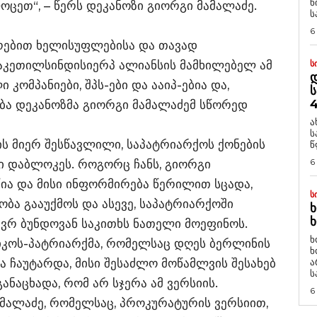
ნ
ოცეთ“, – წერს დეკანოზი გიორგი მამალაძე.
ს
6
რებით ხელისუფლებისა და თავად
აკეთილსინდისიერპ ალიანსის მამხილებელ ამ
Ს
Დ
ომპანიები, შპს-ები და ააიპ-ებია და,
Ს
4
ობა დეკანოზმა გიორგი მამალაძემ სწორედ
ა
ს
ის მიერ შესწავლილი, საპატრიარქოს ქონების
წ
6
ი დაბლოკეს. როგორც ჩანს, გიორგი
ია და მისი ინფორმირება წერილით სცადა,
Ს
ობა გააუქმოს და ასევე, საპატრიარქოში
Ხ
Ხ
ბევრ ბუნდოვან საკითხს ნათელი მოეფინოს.
ხ
იკოს-პატრიარქმა, რომელსაც დღეს ბერლინის
ხ
ა ჩაუტარდა, მისი შესაძლო მოწამლვის შესახებ
ა
ს
ნაცხადა, რომ არ სჯერა ამ ვერსიის.
6
ამალაძე, რომელსაც, პროკურატურის ვერსიით,