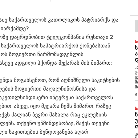
ლაძე საქართველოს კათოლიკოს პატრიარქს და
რიარქამდე?
ოზე დაყრდნობით ტელეკომპანია რუსთავი 2
Ს
მ საქართველოს საპატრიარქოს ქონებასთან
Ს
Ა
რქოს ზოგიერთი წარმომადგენლის
სევე ადგილი ჰქონდა მუქარას მის მიმართ:
„
გ
ე
 უნდა მოგახსენოთ, რომ აღნიშნული საკიტხების
მ
მ
ლების ზოგიერთი მაღალჩინოსნისა და
6
აკეთილსინდისერი ინტერესი საქართველოს
ით, ასევე, იყო მუქარა ჩემს მიმართ, რაზეც
Ს
ქვს ძალიან ბევრი მასალა რაც ეკლესიის
Ნ
Უ
ენს. თქვენო უწმინდესობავ, მაქვს თქვენი
Თ
ლი საკითხების ბუნდოვანება აღარ
კ