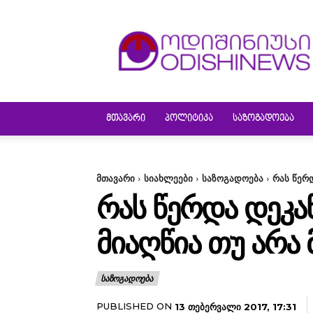
ODISHINEWS
ᲛᲗᲐᲕᲐᲠᲘ
ᲞᲝᲚᲘᲢᲘᲙᲐ
ᲡᲐᲖᲝᲒᲐᲓᲝᲔᲑᲐ
მთავარი
სიახლეები
საზოგადოება
რას წერდ
ᲠᲐᲡ ᲬᲔᲠᲓᲐ ᲓᲔᲙᲐ
ᲛᲘᲐᲦᲬᲘᲐ ᲗᲣ ᲐᲠᲐ
ᲡᲐᲖᲝᲒᲐᲓᲝᲔᲑᲐ
PUBLISHED ON
13 ᲗᲔᲑᲔᲠᲕᲐᲚᲘ 2017, 17:31