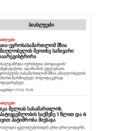
ᲡᲘᲐᲮᲚᲔᲔᲑᲘ
ᲘᲐᲮᲚᲔᲔᲑᲘ
ᲐᲘᲐ-ᲔᲕᲠᲝᲡᲐᲡᲐᲛᲐᲠᲗᲚᲝᲛ ᲛᲖᲘᲐ
ᲛᲐᲦᲚᲝᲑᲔᲚᲘᲡ ᲛᲔᲝᲗᲮᲔ ᲡᲐᲩᲘᲕᲐᲠᲘ
ᲓᲐᲐᲠᲔᲒᲘᲡᲢᲠᲘᲠᲐ
ახალგაზრდა იურისტთა ასოციაციის“
ანცხადებით, ადამიანის უფლებათა
ვროპულმა სასამართლომ მზია ამაღლობელის
იმართ წარმოებულ პოლიტიკურად
ოტივირებულ...
 აგვისტო 2026, 16:56
ᲘᲐᲮᲚᲔᲔᲑᲘ
ᲘᲙᲐ ᲛᲔᲚᲘᲐᲡ ᲡᲐᲡᲐᲛᲐᲠᲗᲚᲝᲡ
ᲞᲐᲢᲘᲕᲪᲔᲛᲚᲝᲑᲘᲡ ᲡᲐᲥᲛᲔᲖᲔ 1 ᲬᲚᲘᲗ ᲓᲐ 6
ᲕᲘᲗ ᲞᲐᲢᲘᲛᲠᲝᲑᲐ ᲛᲘᲔᲡᲐᲯᲐ
ოალიცია ცვლილებისთვის ერთ-ერთ ლიდერს,