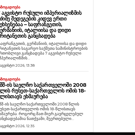
ᲐᲖᲝᲒᲐᲓᲝᲔᲑᲐ
 ᲐᲒᲕᲘᲡᲢᲝ ᲠᲣᲡᲣᲚᲘ ᲘᲛᲞᲔᲠᲘᲐᲚᲘᲖᲛᲘᲡ
ᲫᲘᲛᲔ ᲨᲔᲓᲔᲒᲔᲑᲘᲡ ᲙᲘᲓᲔᲕ ᲔᲠᲗᲘ
ᲔᲮᲡᲔᲜᲔᲑᲐᲐ – ᲡᲐᲤᲠᲐᲜᲒᲔᲗᲘᲡ,
ᲔᲠᲛᲐᲜᲘᲘᲡ, ᲘᲢᲐᲚᲘᲘᲡᲐ ᲓᲐ ᲓᲘᲓᲘ
ᲠᲘᲢᲐᲜᲔᲗᲘᲡ ᲒᲐᲜᲪᲮᲐᲓᲔᲑᲐ
საფრანგეთის, გერმანიის, იტალიისა და დიდი
რიტანეთის საგარეო საქმეთა სამინისტროების
რთობლივი განცხადება 7 აგვისტო რუსული
მპერიალიზმის...
 აგვისტო 2026, 13:38
ᲐᲖᲝᲒᲐᲓᲝᲔᲑᲐ
ᲨᲨ-ᲘᲡ ᲡᲐᲔᲚᲩᲝ ᲡᲐᲥᲐᲠᲗᲕᲔᲚᲝᲨᲘ 2008
ᲚᲘᲡ ᲠᲣᲡᲔᲗ-ᲡᲐᲥᲐᲠᲗᲕᲔᲚᲝᲡ ᲝᲛᲘᲡ 18-
ᲚᲘᲡᲗᲐᲕᲡ ᲔᲮᲛᲐᲣᲠᲔᲑᲐ
შშ-ის საელჩო საქართველოში 2008 წლის
უსეთ-საქართველოს ომის 18-წლისთავს
რება. როგორც მათ მიერ გავრცელებულ
ანცხადებაშია ნათქვამი, შეერთებული...
 აგვისტო 2026, 12:35