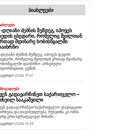
ᲡᲘᲐᲮᲚᲔᲔᲑᲘ
ᲘᲐᲮᲚᲔᲔᲑᲘ
-ᲓᲦᲘᲐᲜᲘ ᲫᲔᲑᲜᲘᲡ ᲨᲔᲛᲓᲔᲒ, ᲘᲞᲝᲕᲔᲡ
ᲔᲓᲘᲡ ᲪᲮᲔᲓᲐᲠᲘ, ᲠᲝᲛᲔᲚᲘᲪ ᲨᲕᲘᲚᲗᲐᲜ
ᲠᲗᲐᲓ ᲛᲓᲘᲜᲐᲠᲔ ᲮᲝᲑᲘᲡᲬᲧᲐᲚᲨᲘ
ᲓᲐᲘᲮᲠᲩᲝ
-დღიანი ძებნის შემდეგ, იპოვეს დედის
ხედარი, რომელიც შვილთან ერთად მდინარე
ობისწყალში დაიხრჩო. არსებული
ნფორმაციით, გუშინ,...
 აგვისტო 2026, 17:41
ᲐᲖᲝᲒᲐᲓᲝᲔᲑᲐ
ᲕᲔᲜ ᲒᲐᲓᲐᲕᲐᲠᲩᲘᲜᲔᲗ ᲡᲐᲥᲐᲠᲗᲕᲔᲚᲝ –
ᲘᲮᲔᲘᲚ ᲡᲐᲐᲙᲐᲨᲕᲘᲚᲘ
ვენ გადავარჩინეთ საქართველო, დავიცავით
ირსება და თავისუფლება, რუსეთმა კი ომის
ერც ერთ სტრატეგიულ მიზანს...
 აგვისტო 2026, 14:33