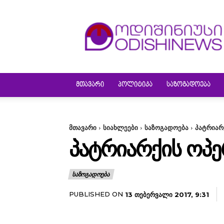
ODISHINEWS
ᲛᲗᲐᲕᲐᲠᲘ
ᲞᲝᲚᲘᲢᲘᲙᲐ
ᲡᲐᲖᲝᲒᲐᲓᲝᲔᲑᲐ
მთავარი
სიახლეები
საზოგადოება
პატრიარ
ᲞᲐᲢᲠᲘᲐᲠᲥᲘᲡ ᲝᲞ
ᲡᲐᲖᲝᲒᲐᲓᲝᲔᲑᲐ
PUBLISHED ON
13 ᲗᲔᲑᲔᲠᲕᲐᲚᲘ 2017, 9:31