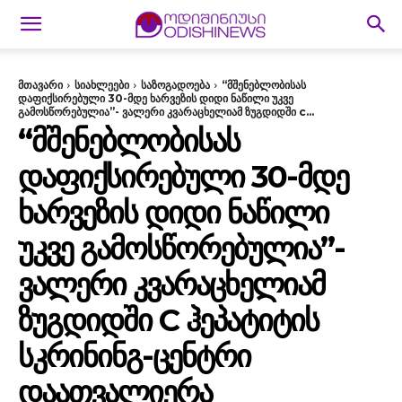
მთავარი
სიახლეები
საზოგადოება
“მშენებლობისას
დაფიქსირებული 30-მდე ხარვეზის დიდი ნაწილი უკვე
გამოსწორებულია”- ვალერი კვარაცხელიამ ზუგდიდში c...
“ᲛᲨᲔᲜᲔᲑᲚᲝᲑᲘᲡᲐᲡ
ᲓᲐᲤᲘᲥᲡᲘᲠᲔᲑᲣᲚᲘ 30-ᲛᲓᲔ
ᲮᲐᲠᲕᲔᲖᲘᲡ ᲓᲘᲓᲘ ᲜᲐᲬᲘᲚᲘ
ᲣᲙᲕᲔ ᲒᲐᲛᲝᲡᲬᲝᲠᲔᲑᲣᲚᲘᲐ”-
ᲕᲐᲚᲔᲠᲘ ᲙᲕᲐᲠᲐᲪᲮᲔᲚᲘᲐᲛ
ᲖᲣᲒᲓᲘᲓᲨᲘ C ᲰᲔᲞᲐᲢᲘᲢᲘᲡ
ᲡᲙᲠᲘᲜᲘᲜᲒ-ᲪᲔᲜᲢᲠᲘ
ᲓᲐᲐᲗᲕᲐᲚᲘᲔᲠᲐ