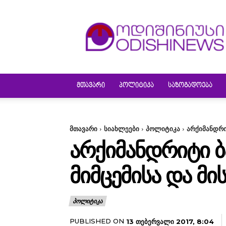
ODISHINEWS
ᲛᲗᲐᲕᲐᲠᲘ
ᲞᲝᲚᲘᲢᲘᲙᲐ
ᲡᲐᲖᲝᲒᲐᲓᲝᲔᲑᲐ
მთავარი
სიახლეები
პოლიტიკა
არქიმანდრი
ᲐᲠᲥᲘᲛᲐᲜᲓᲠᲘᲢᲘ 
ᲛᲘᲛᲪᲔᲛᲘᲡᲐ ᲓᲐ ᲛᲘ
ᲞᲝᲚᲘᲢᲘᲙᲐ
PUBLISHED ON
13 ᲗᲔᲑᲔᲠᲕᲐᲚᲘ 2017, 8:04