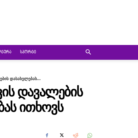
ᲚᲢᲣᲠᲐ
ᲡᲞᲝᲠᲢᲘ
ბის დასახელებას...
ᲘᲡ ᲓᲐᲕᲐᲚᲔᲑᲘᲡ
ᲔᲑᲐᲡ ᲘᲗᲮᲝᲕᲡ