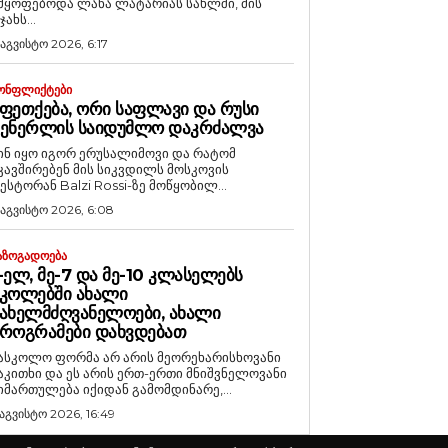
მყოფებოდა ლანა ლატარიას სახლში, მის
ჯახს...
 აგვისტო 2026, 6:17
ᲝᲜᲤᲚᲘᲥᲢᲔᲑᲘ
ᲤᲔᲗᲥᲔᲑᲐ, ᲝᲠᲘ ᲡᲐᲤᲚᲐᲕᲘ ᲓᲐ ᲠᲣᲡᲘ
ᲒᲔᲜᲔᲠᲚᲘᲡ ᲡᲐᲘᲓᲣᲛᲚᲝ ᲓᲐᲙᲠᲫᲐᲚᲕᲐ
ინ იყო იგორ ერუსალიმოვი და რატომ
კავშირებენ მის სიკვდილს მოსკოვის
ესტორან Balzi Rossi-ზე მოწყობილ...
 აგვისტო 2026, 6:08
ᲐᲖᲝᲒᲐᲓᲝᲔᲑᲐ
-ᲔᲚ, ᲛᲔ-7 ᲓᲐ ᲛᲔ-10 ᲙᲚᲐᲡᲔᲚᲔᲑᲡ
ᲙᲝᲚᲔᲑᲨᲘ ᲐᲮᲐᲚᲘ
ᲐᲮᲔᲚᲛᲫᲦᲕᲐᲜᲔᲚᲝᲔᲑᲘ, ᲐᲮᲐᲚᲘ
ᲠᲝᲒᲠᲐᲛᲔᲑᲘ ᲓᲐᲮᲕᲓᲔᲑᲐᲗ
ასკოლო ფორმა არ არის მეორეხარისხოვანი
აკითხი და ეს არის ერთ-ერთი მნიშვნელოვანი
იმართულება იქიდან გამომდინარე,...
 აგვისტო 2026, 16:49