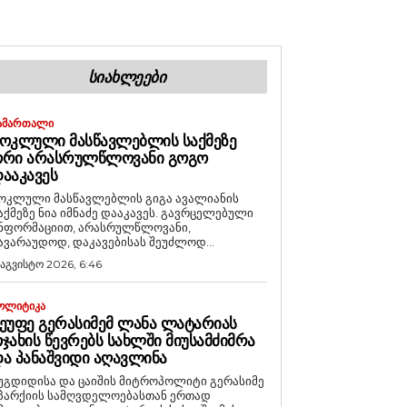
ᲡᲘᲐᲮᲚᲔᲔᲑᲘ
ᲐᲛᲐᲠᲗᲐᲚᲘ
ᲝᲙᲚᲣᲚᲘ ᲛᲐᲡᲬᲐᲕᲚᲔᲑᲚᲘᲡ ᲡᲐᲥᲛᲔᲖᲔ
ᲝᲠᲘ ᲐᲠᲐᲡᲠᲣᲚᲬᲚᲝᲕᲐᲜᲘ ᲒᲝᲒᲝ
ᲐᲐᲙᲐᲕᲔᲡ
ოკლული მასწავლებლის გიგა ავალიანის
აქმეზე ნია იმნაძე დააკავეს. გავრცელებული
ნფორმაციით, არასრულწლოვანი,
ავარაუდოდ, დაკავებისას შეუძლოდ...
 აგვისტო 2026, 6:46
ᲝᲚᲘᲢᲘᲙᲐ
ᲔᲣᲤᲔ ᲒᲔᲠᲐᲡᲘᲛᲔᲛ ᲚᲐᲜᲐ ᲚᲐᲢᲐᲠᲘᲐᲡ
ᲯᲐᲮᲘᲡ ᲬᲔᲕᲠᲔᲑᲡ ᲡᲐᲮᲚᲨᲘ ᲛᲘᲣᲡᲐᲛᲫᲘᲛᲠᲐ
Ა ᲞᲐᲜᲐᲨᲕᲘᲓᲘ ᲐᲦᲐᲕᲚᲘᲜᲐ
უგდიდისა და ცაიშის მიტროპოლიტი გერასიმე
პარქიის სამღვდელოებასთან ერთად