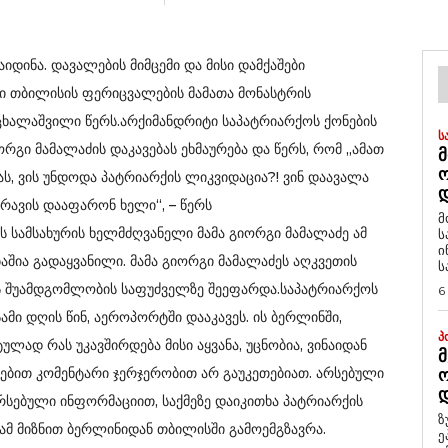
დინა. დავალების მიმცემი და მისი დამქაშები
ში თბილისის ფერიცვალების მამათა მონასტრის
ხალაშვილი წერს.არქიმანდრიტი საპატრიარქოს ქონების
Ს
ორგი მამალაძის დაკავებას ეხმაურება და წერს, რომ „ამათ
Მ
, ვის უნდოდა პატრიარქის ლიკვიდაცია?! ვინ დაავალა
Დ
რავის დააფარონ ხელი“, – წერს
მ
ს სამსახურის ხელმძღვანელი მამა გიორგი მამალაძე ამ
ს
ი
შია გადაყვანილი. მამა გიორგი მამალაძეს აღკვეთის
ს
ს შუამდგომლობის საფუძველზე შეეფარდა.საპატრიარქოს
6
ამი დღის წინ, აეროპორტში დააკავეს. ის ბერლინში,
Პ
ლად რას უკავშირდება მისი აყვანა, უცნობია, ვინაიდან
Მ
ებით კომენტარი ჯერჯერობით არ გაუკეთებიათ. არსებული
Ო
Დ
არსებული ინფორმაციით, საქმეზე დაიკითხა პატრიარქის
ზ
ამ მიზნით ბერლინიდან თბილისში გამოემგზავრა.
ე