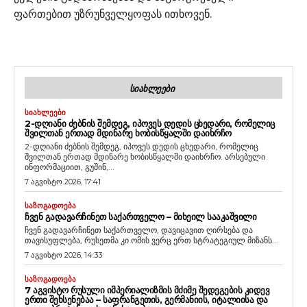
ფართებით უზრუნველყოფას ითხოვენ.
ᲡᲘᲐᲮᲚᲔᲔᲑᲘ
ᲡᲘᲐᲮᲚᲔᲔᲑᲘ
2-ᲓᲦᲘᲐᲜᲘ ᲫᲔᲑᲜᲘᲡ ᲨᲔᲛᲓᲔᲒ, ᲘᲞᲝᲕᲔᲡ ᲓᲔᲓᲘᲡ ᲪᲮᲔᲓᲐᲠᲘ, ᲠᲝᲛᲔᲚᲘᲪ
ᲨᲕᲘᲚᲗᲐᲜ ᲔᲠᲗᲐᲓ ᲛᲓᲘᲜᲐᲠᲔ ᲮᲝᲑᲘᲡᲬᲧᲐᲚᲨᲘ ᲓᲐᲘᲮᲠᲩᲝ
2-დღიანი ძებნის შემდეგ, იპოვეს დედის ცხედარი, რომელიც
შვილთან ერთად მდინარე ხობისწყალში დაიხრჩო. არსებული
ინფორმაციით, გუშინ,...
7 აგვისტო 2026, 17:41
ᲡᲐᲖᲝᲒᲐᲓᲝᲔᲑᲐ
ᲩᲕᲔᲜ ᲒᲐᲓᲐᲕᲐᲠᲩᲘᲜᲔᲗ ᲡᲐᲥᲐᲠᲗᲕᲔᲚᲝ – ᲛᲘᲮᲔᲘᲚ ᲡᲐᲐᲙᲐᲨᲕᲘᲚᲘ
ჩვენ გადავარჩინეთ საქართველო, დავიცავით ღირსება და
თავისუფლება, რუსეთმა კი ომის ვერც ერთ სტრატეგიულ მიზანს...
7 აგვისტო 2026, 14:33
ᲡᲐᲖᲝᲒᲐᲓᲝᲔᲑᲐ
7 ᲐᲒᲕᲘᲡᲢᲝ ᲠᲣᲡᲣᲚᲘ ᲘᲛᲞᲔᲠᲘᲐᲚᲘᲖᲛᲘᲡ ᲛᲫᲘᲛᲔ ᲨᲔᲓᲔᲒᲔᲑᲘᲡ ᲙᲘᲓᲔᲕ
ᲔᲠᲗᲘ ᲨᲔᲮᲡᲔᲜᲔᲑᲐᲐ – ᲡᲐᲤᲠᲐᲜᲒᲔᲗᲘᲡ, ᲒᲔᲠᲛᲐᲜᲘᲘᲡ, ᲘᲢᲐᲚᲘᲘᲡᲐ ᲓᲐ