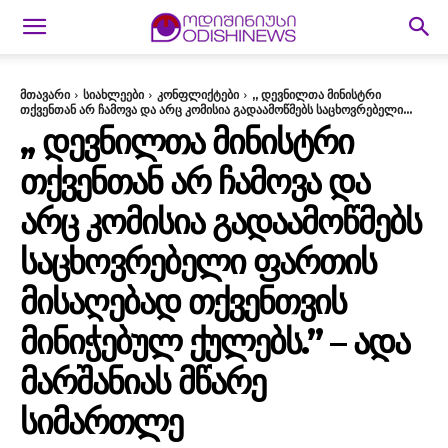
მთავარი
სიახლეები
კონფლიქტები
,, დევნილთა მინისტრი
თქვენთან არ ჩამოვა და არც კომისია გადაამოწმებს საცხოვრებელი...
,, ᲓᲔᲕᲜᲘᲚᲗᲐ ᲛᲘᲜᲘᲡᲢᲠᲘ
ᲗᲥᲕᲔᲜᲗᲐᲜ ᲐᲠ ᲩᲐᲛᲝᲕᲐ ᲓᲐ
ᲐᲠᲪ ᲙᲝᲛᲘᲡᲘᲐ ᲒᲐᲓᲐᲐᲛᲝᲬᲛᲔᲑᲡ
ᲡᲐᲪᲮᲝᲕᲠᲔᲑᲔᲚᲘ ᲤᲐᲠᲗᲘᲡ
ᲛᲘᲡᲐᲦᲔᲑᲐᲓ ᲗᲥᲕᲔᲜᲗᲕᲘᲡ
ᲛᲘᲜᲘᲭᲔᲑᲣᲚ ᲥᲣᲚᲔᲑᲡ.” – ᲐᲓᲐ
ᲛᲐᲠᲨᲐᲜᲘᲐᲡ ᲛᲬᲐᲠᲔ
ᲡᲘᲛᲐᲠᲗᲚᲔ