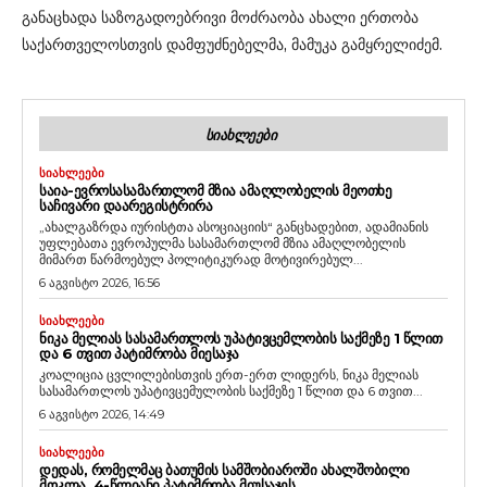
განაცხადა საზოგადოებრივი მოძრაობა ახალი ერთობა
საქართველოსთვის დამფუძნებელმა, მამუკა გამყრელიძემ.
ᲡᲘᲐᲮᲚᲔᲔᲑᲘ
ᲡᲘᲐᲮᲚᲔᲔᲑᲘ
ᲡᲐᲘᲐ-ᲔᲕᲠᲝᲡᲐᲡᲐᲛᲐᲠᲗᲚᲝᲛ ᲛᲖᲘᲐ ᲐᲛᲐᲦᲚᲝᲑᲔᲚᲘᲡ ᲛᲔᲝᲗᲮᲔ
ᲡᲐᲩᲘᲕᲐᲠᲘ ᲓᲐᲐᲠᲔᲒᲘᲡᲢᲠᲘᲠᲐ
„ახალგაზრდა იურისტთა ასოციაციის“ განცხადებით, ადამიანის
უფლებათა ევროპულმა სასამართლომ მზია ამაღლობელის
მიმართ წარმოებულ პოლიტიკურად მოტივირებულ...
6 აგვისტო 2026, 16:56
ᲡᲘᲐᲮᲚᲔᲔᲑᲘ
ᲜᲘᲙᲐ ᲛᲔᲚᲘᲐᲡ ᲡᲐᲡᲐᲛᲐᲠᲗᲚᲝᲡ ᲣᲞᲐᲢᲘᲕᲪᲔᲛᲚᲝᲑᲘᲡ ᲡᲐᲥᲛᲔᲖᲔ 1 ᲬᲚᲘᲗ
ᲓᲐ 6 ᲗᲕᲘᲗ ᲞᲐᲢᲘᲛᲠᲝᲑᲐ ᲛᲘᲔᲡᲐᲯᲐ
კოალიცია ცვლილებისთვის ერთ-ერთ ლიდერს, ნიკა მელიას
სასამართლოს უპატივცემულობის საქმეზე 1 წლით და 6 თვით...
6 აგვისტო 2026, 14:49
ᲡᲘᲐᲮᲚᲔᲔᲑᲘ
ᲓᲔᲓᲐᲡ, ᲠᲝᲛᲔᲚᲛᲐᲪ ᲑᲐᲗᲣᲛᲘᲡ ᲡᲐᲛᲨᲝᲑᲘᲐᲠᲝᲨᲘ ᲐᲮᲐᲚᲨᲝᲑᲘᲚᲘ
ᲛᲝᲙᲚᲐ, 4-ᲬᲚᲘᲐᲜᲘ ᲞᲐᲢᲘᲛᲠᲝᲑᲐ ᲛᲘᲣᲡᲐᲯᲔᲡ