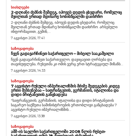
ᲡᲘᲐᲮᲚᲔᲔᲑᲘ
2-ᲓᲦᲘᲐᲜᲘ ᲫᲔᲑᲜᲘᲡ ᲨᲔᲛᲓᲔᲒ, ᲘᲞᲝᲕᲔᲡ ᲓᲔᲓᲘᲡ ᲪᲮᲔᲓᲐᲠᲘ, ᲠᲝᲛᲔᲚᲘᲪ
ᲨᲕᲘᲚᲗᲐᲜ ᲔᲠᲗᲐᲓ ᲛᲓᲘᲜᲐᲠᲔ ᲮᲝᲑᲘᲡᲬᲧᲐᲚᲨᲘ ᲓᲐᲘᲮᲠᲩᲝ
2-დღიანი ძებნის შემდეგ, იპოვეს დედის ცხედარი, რომელიც
შვილთან ერთად მდინარე ხობისწყალში დაიხრჩო. არსებული
ინფორმაციით, გუშინ,...
7 აგვისტო 2026, 17:41
ᲡᲐᲖᲝᲒᲐᲓᲝᲔᲑᲐ
ᲩᲕᲔᲜ ᲒᲐᲓᲐᲕᲐᲠᲩᲘᲜᲔᲗ ᲡᲐᲥᲐᲠᲗᲕᲔᲚᲝ – ᲛᲘᲮᲔᲘᲚ ᲡᲐᲐᲙᲐᲨᲕᲘᲚᲘ
ჩვენ გადავარჩინეთ საქართველო, დავიცავით ღირსება და
თავისუფლება, რუსეთმა კი ომის ვერც ერთ სტრატეგიულ მიზანს...
7 აგვისტო 2026, 14:33
ᲡᲐᲖᲝᲒᲐᲓᲝᲔᲑᲐ
7 ᲐᲒᲕᲘᲡᲢᲝ ᲠᲣᲡᲣᲚᲘ ᲘᲛᲞᲔᲠᲘᲐᲚᲘᲖᲛᲘᲡ ᲛᲫᲘᲛᲔ ᲨᲔᲓᲔᲒᲔᲑᲘᲡ ᲙᲘᲓᲔᲕ
ᲔᲠᲗᲘ ᲨᲔᲮᲡᲔᲜᲔᲑᲐᲐ – ᲡᲐᲤᲠᲐᲜᲒᲔᲗᲘᲡ, ᲒᲔᲠᲛᲐᲜᲘᲘᲡ, ᲘᲢᲐᲚᲘᲘᲡᲐ ᲓᲐ
ᲓᲘᲓᲘ ᲑᲠᲘᲢᲐᲜᲔᲗᲘᲡ ᲒᲐᲜᲪᲮᲐᲓᲔᲑᲐ
“საფრანგეთის, გერმანიის, იტალიისა და დიდი ბრიტანეთის
საგარეო საქმეთა სამინისტროების ერთობლივი განცხადება 7
აგვისტო რუსული იმპერიალიზმის...
7 აგვისტო 2026, 13:38
ᲡᲐᲖᲝᲒᲐᲓᲝᲔᲑᲐ
ᲐᲨᲨ-ᲘᲡ ᲡᲐᲔᲚᲩᲝ ᲡᲐᲥᲐᲠᲗᲕᲔᲚᲝᲨᲘ 2008 ᲬᲚᲘᲡ ᲠᲣᲡᲔᲗ-
ᲡᲐᲥᲐᲠᲗᲕᲔᲚᲝᲡ ᲝᲛᲘᲡ 18-ᲬᲚᲘᲡᲗᲐᲕᲡ ᲔᲮᲛᲐᲣᲠᲔᲑᲐ